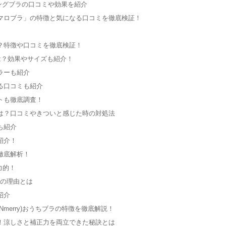
リングブラの口コミや効果を紹介
マロブラ」の特徴と気になる口コミを徹底検証！
？特徴や口コミを徹底検証！
は？効果やサイズも紹介！
ラーも紹介
る口コミも紹介
トも徹底調査！
は？口コミやきついと感じた時の対処法
も紹介
紹介！
徹底解析！
力的！
めの理由とは
紹介
merry)おうちブラの特徴を徹底解説！
！涼しさと補正力を両立できた秘訣とは