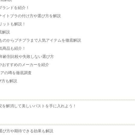
ブランドを紹介！
ナイトブラの付け方や選び方を解説
リットも解説！
底解説
のものからプチプラまで人気アイテムを徹底解説
気商品も紹介！
・年齢別比較や失敗しない選び方
やおすすめのメーカーを紹介
ケアの噂を徹底調査
び方も解説
安を解消して美しいバストを手に入れよう！
選び方や期待できる効果も解説