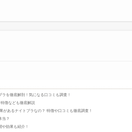
ブラを徹底解剖！気になる口コミも調査！
？特徴なども徹底解説
効果があるナイトブラなの？ 特徴や口コミも徹底調査！
本当？
展開や効果も紹介！