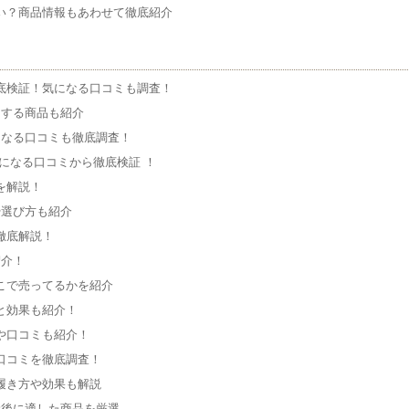
い？商品情報もあわせて徹底紹介
底検証！気になる口コミも調査！
トする商品も紹介
になる口コミも徹底調査！
になる口コミから徹底検証 ！
を解説！
や選び方も紹介
徹底解説！
紹介！
こで売ってるかを紹介
と効果も紹介！
や口コミも紹介！
口コミを徹底調査！
履き方や効果も解説
産後に適した商品を厳選