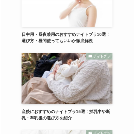
日中用・昼夜兼用のおすすめナイトブラ10選！
選び方・昼間使ってもいいか徹底解説
ナイトブラ
産後におすすめのナイトブラ15選！授乳中や断
乳・卒乳後の選び方を紹介
ナイトブラ