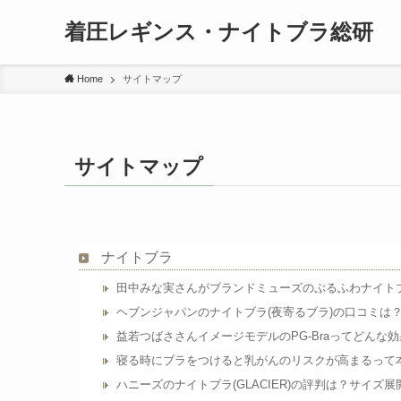
着圧レギンス・ナイトブラ総研
Home
サイトマップ
サイトマップ
ナイトブラ
田中みな実さんがブランドミューズのぷるふわナイト
ヘブンジャパンのナイトブラ(夜寄るブラ)の口コミは
益若つばささんイメージモデルのPG-Braってどんな
寝る時にブラをつけると乳がんのリスクが高まるって
ハニーズのナイトブラ(GLACIER)の評判は？サイズ