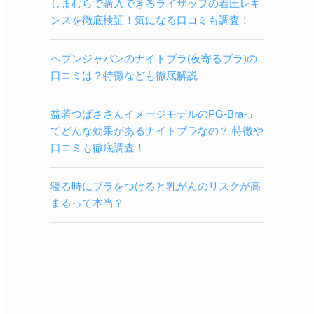
しまむらで購入できるライザップの着圧レギ
ンスを徹底検証！気になる口コミも調査！
ヘブンジャパンのナイトブラ(夜寄るブラ)の
口コミは？特徴なども徹底解説
益若つばささんイメージモデルのPG-Braっ
てどんな効果があるナイトブラなの？ 特徴や
口コミも徹底調査！
寝る時にブラをつけると乳がんのリスクが高
まるって本当？