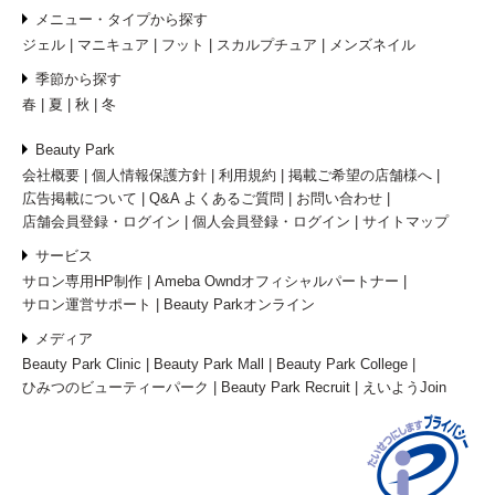
メニュー・タイプから探す
ジェル
マニキュア
フット
スカルプチュア
メンズネイル
季節から探す
春
夏
秋
冬
Beauty Park
会社概要
個人情報保護方針
利用規約
掲載ご希望の店舗様へ
広告掲載について
Q&A よくあるご質問
お問い合わせ
店舗会員登録・ログイン
個人会員登録・ログイン
サイトマップ
サービス
サロン専用HP制作
Ameba Owndオフィシャルパートナー
サロン運営サポート
Beauty Parkオンライン
メディア
Beauty Park Clinic
Beauty Park Mall
Beauty Park College
ひみつのビューティーパーク
Beauty Park Recruit
えいようJoin