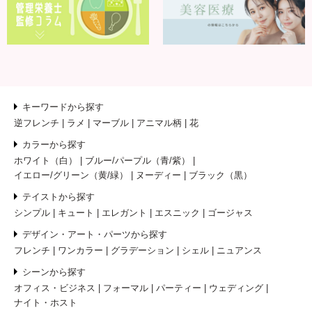
キーワードから探す
逆フレンチ
ラメ
マーブル
アニマル柄
花
カラーから探す
ホワイト（白）
ブルー/パープル（青/紫）
イエロー/グリーン（黄/緑）
ヌーディー
ブラック（黒）
テイストから探す
シンプル
キュート
エレガント
エスニック
ゴージャス
デザイン・アート・パーツから探す
フレンチ
ワンカラー
グラデーション
シェル
ニュアンス
シーンから探す
オフィス・ビジネス
フォーマル
パーティー
ウェディング
ナイト・ホスト