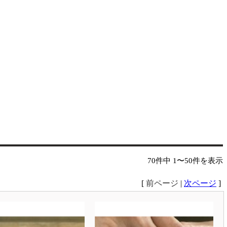
70件中 1〜50件を表示
[
前ページ
|
次ページ
]