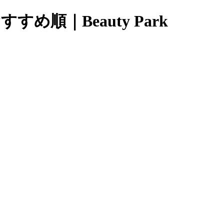
め順｜Beauty Park