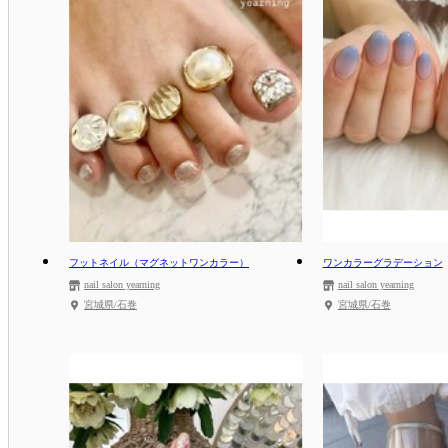
フットネイル（マグネットワンカラー）
ワンカラーグラデーション
nail salon yearning
nail salon yearning
宮城県/石巻
宮城県/石巻