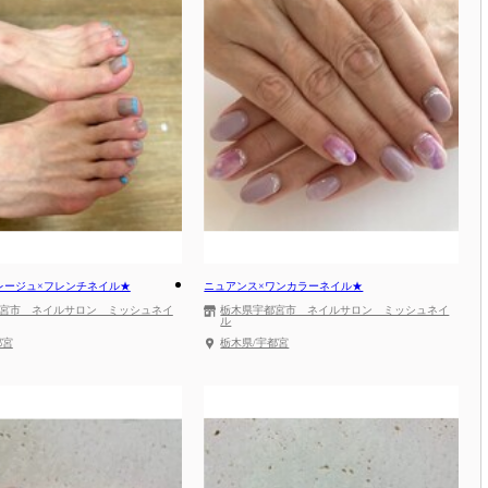
レージュ×フレンチネイル★
ニュアンス×ワンカラーネイル★
宮市 ネイルサロン ミッシュネイ
栃木県宇都宮市 ネイルサロン ミッシュネイ
ル
都宮
栃木県/宇都宮