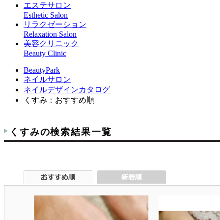
エステサロン
Esthetic Salon
リラクゼーション
Relaxation Salon
美容クリニック
Beauty Clinic
BeautyPark
ネイルサロン
ネイルデザインカタログ
くすみ：おすすめ順
くすみの検索結果一覧