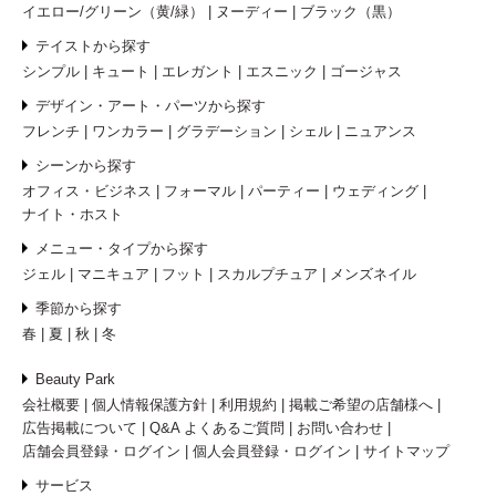
イエロー/グリーン（黄/緑）
ヌーディー
ブラック（黒）
テイストから探す
シンプル
キュート
エレガント
エスニック
ゴージャス
デザイン・アート・パーツから探す
フレンチ
ワンカラー
グラデーション
シェル
ニュアンス
シーンから探す
オフィス・ビジネス
フォーマル
パーティー
ウェディング
ナイト・ホスト
メニュー・タイプから探す
ジェル
マニキュア
フット
スカルプチュア
メンズネイル
季節から探す
春
夏
秋
冬
Beauty Park
会社概要
個人情報保護方針
利用規約
掲載ご希望の店舗様へ
広告掲載について
Q&A よくあるご質問
お問い合わせ
店舗会員登録・ログイン
個人会員登録・ログイン
サイトマップ
サービス