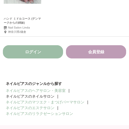
ハンド ミドルコース (デンマ
ークからの姉妹)
Nail Salon Linda
神奈川県/鎌倉
ログイン
会員登録
ネイルピアスのジャンルから探す
ネイルピアスのヘアサロン・美容室
ネイルピアスのネイルサロン
ネイルピアスのマツエク・まつげパーマサロン
ネイルピアスのエステサロン
ネイルピアスのリラクゼーションサロン