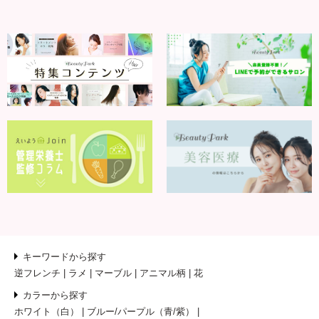
キーワードから探す
逆フレンチ
ラメ
マーブル
アニマル柄
花
カラーから探す
ホワイト（白）
ブルー/パープル（青/紫）