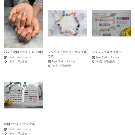
ハンド定額デザイン 4,000円
ワンカラーのカラーサンプル
フラッシュ＆マグネット
です
Nail Salon Linda
Nail Salon Linda
Nail Salon Linda
神奈川県/鎌倉
神奈川県/鎌倉
神奈川県/鎌倉
定額デザイン サンプル
Nail Salon Linda
神奈川県/鎌倉