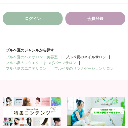
ログイン
会員登録
ブルベ夏のジャンルから探す
ブルベ夏のヘアサロン・美容室
ブルベ夏のネイルサロン
ブルベ夏のマツエク・まつげパーマサロン
ブルベ夏のエステサロン
ブルベ夏のリラクゼーションサロン