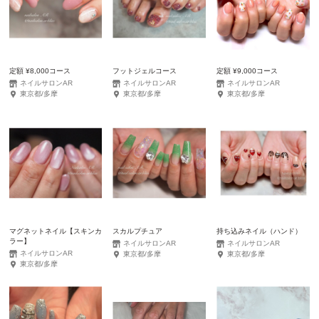
定額 ¥8,000コース
フットジェルコース
定額 ¥9,000コース
ネイルサロンAR
ネイルサロンAR
ネイルサロンAR
東京都/多摩
東京都/多摩
東京都/多摩
マグネットネイル【スキンカ
スカルプチュア
持ち込みネイル（ハンド）
ラー】
ネイルサロンAR
ネイルサロンAR
ネイルサロンAR
東京都/多摩
東京都/多摩
東京都/多摩