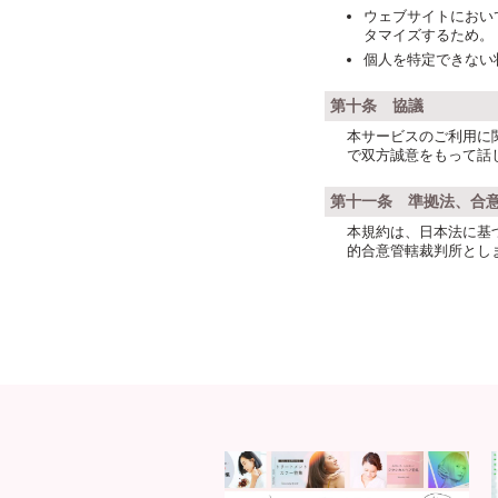
ウェブサイトにおい
タマイズするため。
個人を特定できない
第十条 協議
本サービスのご利用に
で双方誠意をもって話
第十一条 準拠法、合
本規約は、日本法に基
的合意管轄裁判所とし