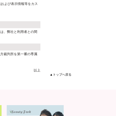
信および表示情報等をカス
には、弊社と利用者との間
地方裁判所を第一審の専属
以上
▲トップへ戻る