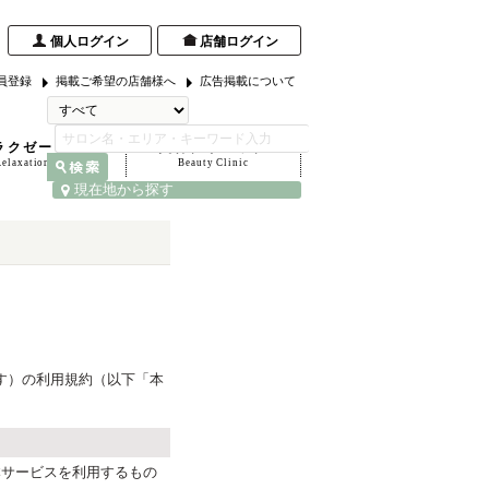
個人ログイン
店舗ログイン
員登録
掲載ご希望の店舗様へ
広告掲載について
ラクゼーション
美容クリニック
Relaxation Salon
Beauty Clinic
現在地から探す
す）の利用規約（以下「本
本サービスを利用するもの