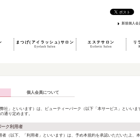
新規個人会
ン
まつげ(アイラッシュ)サロン
エステサロン
リ
Eyelash Salon
Esthetic Salon
個人会員について
弊社」といいます）は、ビューティーパーク（以下「本サービス」といいま
の通り定めます。
パーク利用者
用者（以下、「利用者」といいます）は、予め本規約を承認いただいた上、