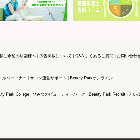
載ご希望の店舗様へ
広告掲載について
Q&A よくあるご質問
お問い合わ
ィシャルパートナー
サロン運営サポート
Beauty Parkオンライン
ty Park College
ひみつのビューティーパーク
Beauty Park Recruit
えいよ