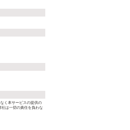
となく本サービスの提供の
弊社は一切の責任を負わな