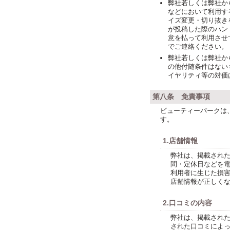
弊社若しくは弊社か
などにおいて利用す
イズ変更・切り抜き
が投稿した際のハン
意を払って利用させ
でご連絡ください。
弊社若しくは弊社か
の他付随条件はない
イヤリティ等の対価
第八条 免責事項
ビューティーパークは
す。
1.店舗情報
弊社は、掲載され
間・定休日などを
利用者に生じた損
店舗情報が正しく
2.口コミの内容
弊社は、掲載され
された口コミによ