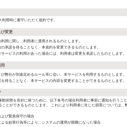
ス利用時に遵守いただく規約です。
及び変更
の利用に関し、利用者に適用されるものとします。
前の承諾を得ることなく、本規約を変更できるものとします。
本サービスの利用があった場合には、利用者は変更を承諾したものとします。
利用
よび弊社が別途定めるルール等に従い、本サービスを利用するものとします。
諾を得ることなく、本サービスの内容を変更することができるものとします。
守
稼動状態を良好に保つために、以下各号の場合利用者に事前に通知を行うこ
ることができるものとします。 これにより利用者に生じた損害については、
および緊急保守の場合
による妨害行為等により、システムの運用が困難になった場合