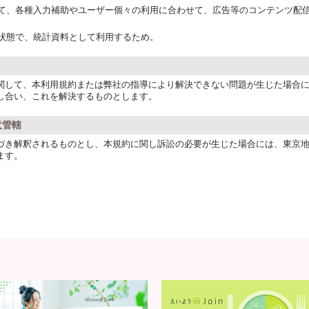
て、各種入力補助やユーザー個々の利用に合わせて、広告等のコンテンツ配
状態で、統計資料として利用するため。
関して、本利用規約または弊社の指導により解決できない問題が生じた場合
し合い、これを解決するものとします。
意管轄
づき解釈されるものとし、本規約に関し訴訟の必要が生じた場合には、東京
ます。