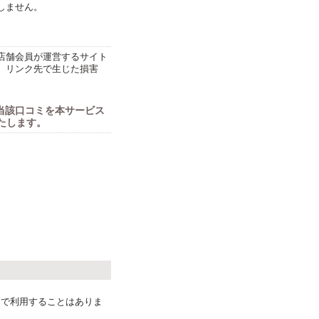
しません。
店舗会員が運営するサイト
、リンク先で生じた損害
当該口コミを本サービス
たします。
目的で利用することはありま