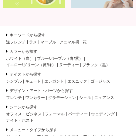
キーワードから探す
逆フレンチ
ラメ
マーブル
アニマル柄
花
カラーから探す
ホワイト（白）
ブルー/パープル（青/紫）
イエロー/グリーン（黄/緑）
ヌーディー
ブラック（黒）
テイストから探す
シンプル
キュート
エレガント
エスニック
ゴージャス
デザイン・アート・パーツから探す
フレンチ
ワンカラー
グラデーション
シェル
ニュアンス
シーンから探す
オフィス・ビジネス
フォーマル
パーティー
ウェディング
ナイト・ホスト
メニュー・タイプから探す