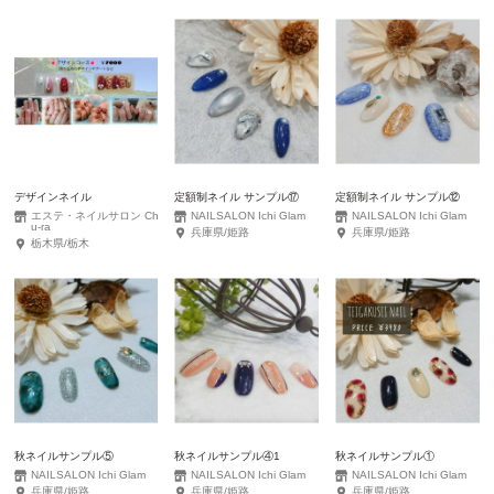
デザインネイル
定額制ネイル サンプル⑰
定額制ネイル サンプル⑫
エステ・ネイルサロン Ch
NAILSALON Ichi Glam
NAILSALON Ichi Glam
u-ra
兵庫県/姫路
兵庫県/姫路
栃木県/栃木
秋ネイルサンプル⑤
秋ネイルサンプル④1
秋ネイルサンプル①
NAILSALON Ichi Glam
NAILSALON Ichi Glam
NAILSALON Ichi Glam
兵庫県/姫路
兵庫県/姫路
兵庫県/姫路