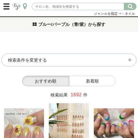
ジャンルを指定
：ネイル
ブルー/パープル（青/紫）から探す
検索条件を変更する
おすすめ順
新着順
1692
検索結果
件