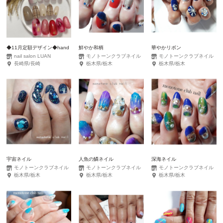
◆11月定額デザイン◆hand
鮮やか和柄
華やかリボン
nail salon LUAN
モノトーンクラブネイル
モノトーンクラブネイル
長崎県/長崎
栃木県/栃木
栃木県/栃木
宇宙ネイル
人魚の鱗ネイル
深海ネイル
モノトーンクラブネイル
モノトーンクラブネイル
モノトーンクラブネイル
栃木県/栃木
栃木県/栃木
栃木県/栃木