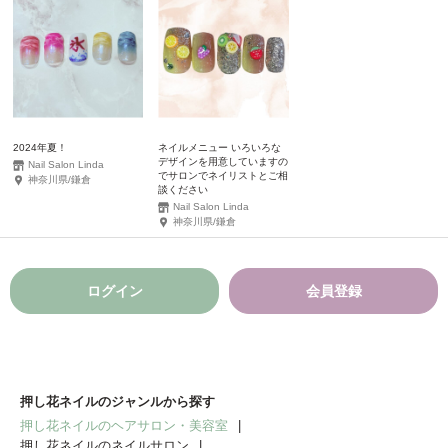
2024年夏！
ネイルメニュー いろいろな
デザインを用意していますの
Nail Salon Linda
でサロンでネイリストとご相
神奈川県/鎌倉
談ください
Nail Salon Linda
神奈川県/鎌倉
ログイン
会員登録
押し花ネイルのジャンルから探す
押し花ネイルのヘアサロン・美容室
押し花ネイルのネイルサロン