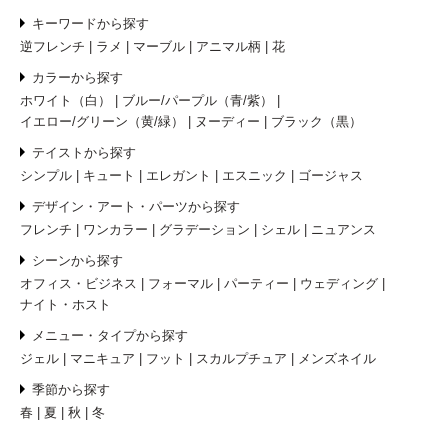
キーワードから探す
逆フレンチ
ラメ
マーブル
アニマル柄
花
カラーから探す
ホワイト（白）
ブルー/パープル（青/紫）
イエロー/グリーン（黄/緑）
ヌーディー
ブラック（黒）
テイストから探す
シンプル
キュート
エレガント
エスニック
ゴージャス
デザイン・アート・パーツから探す
フレンチ
ワンカラー
グラデーション
シェル
ニュアンス
シーンから探す
オフィス・ビジネス
フォーマル
パーティー
ウェディング
ナイト・ホスト
メニュー・タイプから探す
ジェル
マニキュア
フット
スカルプチュア
メンズネイル
季節から探す
春
夏
秋
冬