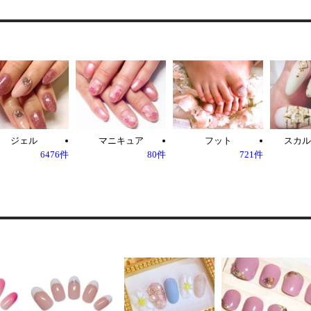
ジェル
マニキュア
フット
スカル
6476件
80件
721件