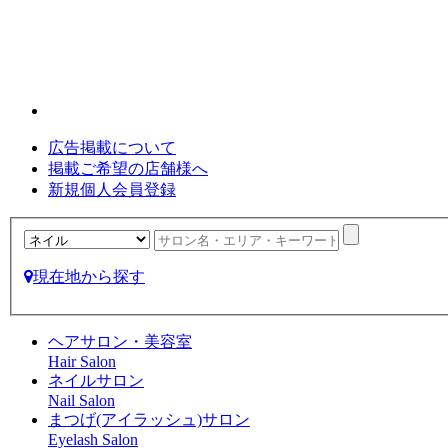
広告掲載について
掲載ご希望の店舗様へ
新規個人会員登録
現在地から探す
ヘアサロン・美容室
Hair Salon
ネイルサロン
Nail Salon
まつげ(アイラッシュ)サロン
Eyelash Salon