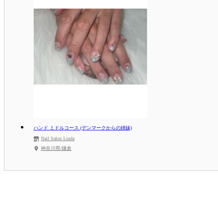
ハンド ミドルコース (デンマークからの姉妹)
Nail Salon Linda
神奈川県/鎌倉