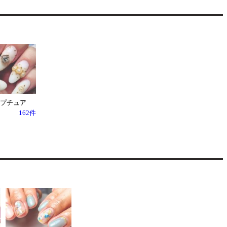
プチュア
162件