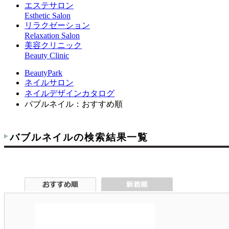
エステサロン
Esthetic Salon
リラクゼーション
Relaxation Salon
美容クリニック
Beauty Clinic
BeautyPark
ネイルサロン
ネイルデザインカタログ
バブルネイル：おすすめ順
バブルネイルの検索結果一覧