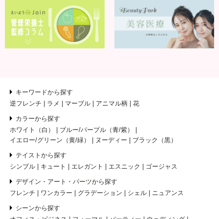
キーワードから探す
逆フレンチ
ラメ
マーブル
アニマル柄
花
カラーから探す
ホワイト（白）
ブルー/パープル（青/紫）
イエロー/グリーン（黄/緑）
ヌーディー
ブラック（黒）
テイストから探す
シンプル
キュート
エレガント
エスニック
ゴージャス
デザイン・アート・パーツから探す
フレンチ
ワンカラー
グラデーション
シェル
ニュアンス
シーンから探す