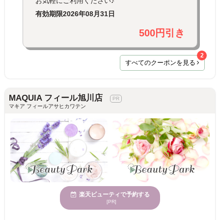
お気軽にご利用ください♪
有効期限
2026年08月31日
500円引き
2
すべてのクーポンを見る
MAQUIA フィール旭川店
マキア フィールアサヒカワテン
楽天ビューティで予約する
[PR]