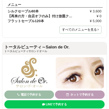
メニュー
シルクセーブル80本
¥ 3,600
【再来の方・自店オフのみ】付け放題クーポンご利用…
¥ 0
フラットセーブル120本
¥ 5,000
すべてのメニューを見る
トータルビューティ～Salon de Or.
トータルビューティサロンドオール
電話で予約する
ネットで予約する
LINEで予約する