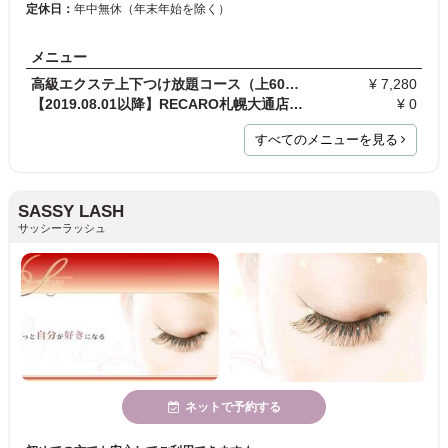
定休日：
年中無休（年末年始を除く）
メニュー
高級エクステ上下つけ放題コース（上60分+下30分）
¥ 7,280
【2019.08.01以降】RECARO札幌大通店を初めてご利用…
¥ 0
すべてのメニューを見る
SASSY LASH
サッシーラッシュ
ネットで予約する