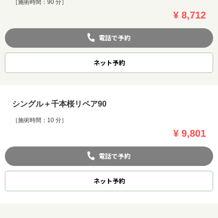
［施術時間：90 分］
¥ 8,712
電話で予約
ネット
予約
シングル＋千本桜リペア90
［施術時間：10 分］
¥ 9,801
電話で予約
ネット
予約