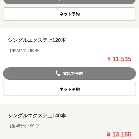
ネット
予約
シングルエクステ上120本
［施術時間：90 分］
¥ 11,535
電話で予約
ネット
予約
シングルエクステ上140本
［施術時間：90 分］
¥ 13,155