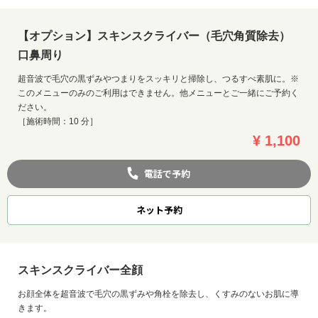
【オプション】スキンスクライバー（毛穴角質除去）
口鼻周り
超音波で毛穴の黒ずみやつまりをスッキリと掃除し、つるすべ素肌に。※
このメニューのみのご利用はできません。他メニューとご一緒にご予約く
ださい。
［施術時間：10 分］
¥ 1,100
電話で予約
ネット
予約
スキンスクライバー全顔
お顔全体を超音波で毛穴の黒ずみや角栓を除去し、くすみのないお肌に導
きます。