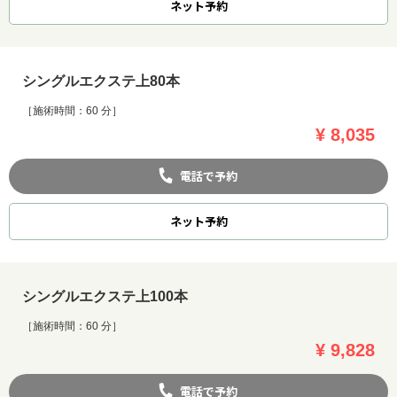
ネット
予約
シングルエクステ上80本
［施術時間：60 分］
¥ 8,035
電話で予約
ネット
予約
シングルエクステ上100本
お問い合わせ
［施術時間：60 分］
¥ 9,828
電話で予約