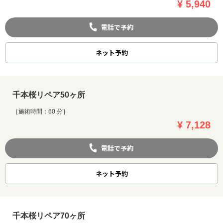
¥ 5,940
電話で予約
ネット
予約
千本桜リペア50ヶ所
［施術時間：60 分］
¥ 7,128
電話で予約
ネット
予約
千本桜リペア70ヶ所