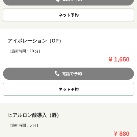
ネット
予約
アイポレーション（OP）
［施術時間：10 分］
¥ 1,650
電話で予約
ネット
予約
ヒアルロン酸導入（唇）
［施術時間：5 分］
¥ 880