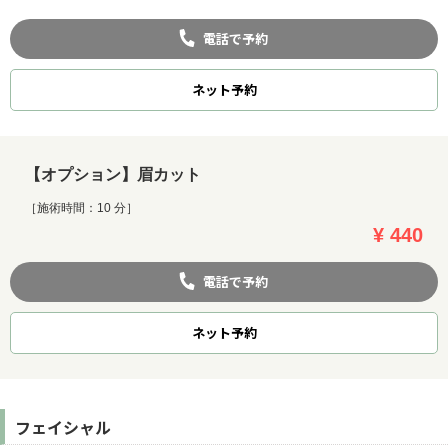
電話で予約
ネット
予約
【オプション】眉カット
［施術時間：10 分］
¥ 440
電話で予約
ネット
予約
フェイシャル