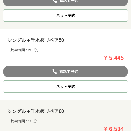
電話で予約
ネット
予約
シングル＋千本桜リペア50
［施術時間：60 分］
¥ 5,445
電話で予約
ネット
予約
シングル＋千本桜リペア60
［施術時間：90 分］
¥ 6,534