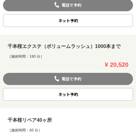
電話で予約
ネット
予約
千本桜エクステ（ボリュームラッシュ）1000本まで
［施術時間：180 分］
¥ 20,520
電話で予約
ネット
予約
千本桜リペア40ヶ所
［施術時間：60 分］