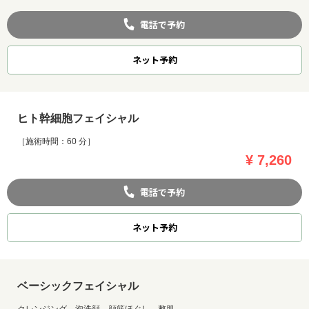
電話で予約
ネット
予約
ヒト幹細胞フェイシャル
［施術時間：60 分］
¥ 7,260
電話で予約
ネット
予約
ベーシックフェイシャル