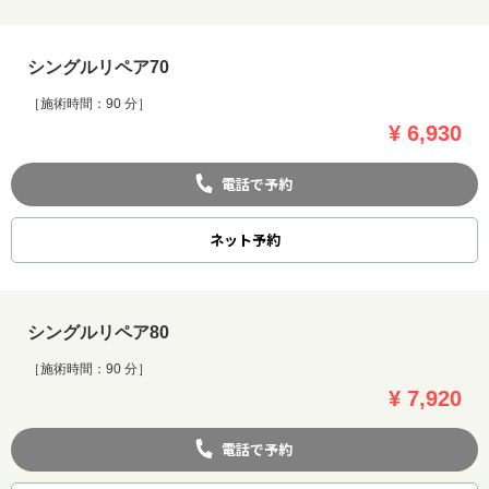
シングルリペア70
［施術時間：90 分］
¥ 6,930
電話で予約
ネット
予約
シングルリペア80
［施術時間：90 分］
¥ 7,920
電話で予約