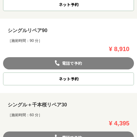
ネット
予約
シングルリペア90
［施術時間：90 分］
¥ 8,910
電話で予約
ネット
予約
シングル＋千本桜リペア30
［施術時間：60 分］
¥ 4,395