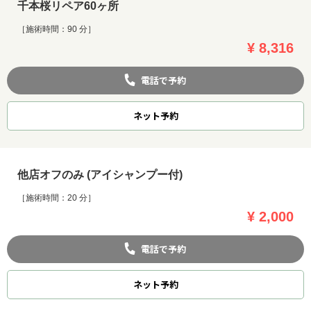
千本桜リペア60ヶ所
［施術時間：90 分］
¥ 8,316
電話で予約
ネット
予約
他店オフのみ (アイシャンプー付)
［施術時間：20 分］
¥ 2,000
電話で予約
ネット
予約