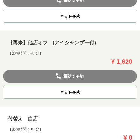
電話で予約
ネット
予約
【再来】他店オフ (アイシャンプー付)
［施術時間：20 分］
¥ 1,620
電話で予約
ネット
予約
付替え 自店
［施術時間：10 分］
¥ 0