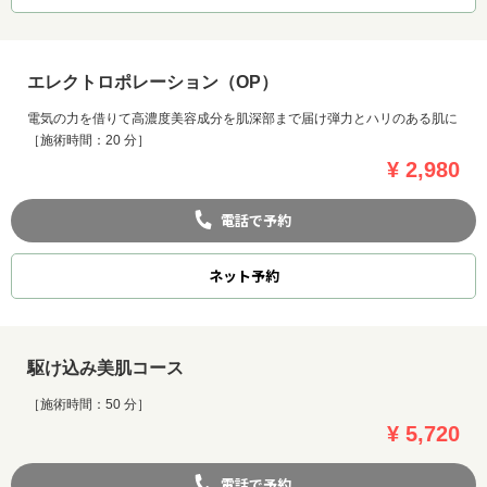
エレクトロポレーション（OP）
電気の力を借りて高濃度美容成分を肌深部まで届け弾力とハリのある肌に
［施術時間：20 分］
¥ 2,980
電話で予約
ネット
予約
駆け込み美肌コース
［施術時間：50 分］
¥ 5,720
電話で予約