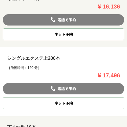
¥ 16,136
電話で予約
ネット
予約
シングルエクステ上200本
［施術時間：120 分］
¥ 17,496
電話で予約
ネット
予約