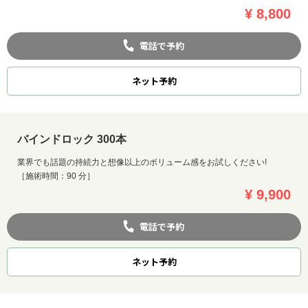
¥ 8,800
電話で予約
ネット
予約
バインドロック 300本
業界でも話題の持続力と想像以上のボリューム感をお試しください!
［施術時間：90 分］
¥ 9,900
電話で予約
ネット
予約