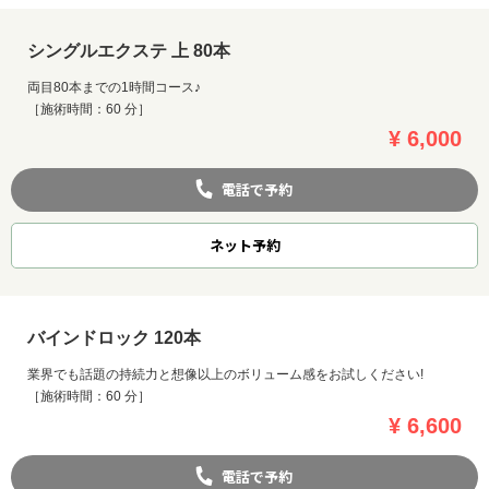
シングルエクステ 上 80本
両目80本までの1時間コース♪
［施術時間：60 分］
¥ 6,000
電話で予約
ネット
予約
バインドロック 120本
業界でも話題の持続力と想像以上のボリューム感をお試しください!
［施術時間：60 分］
¥ 6,600
電話で予約