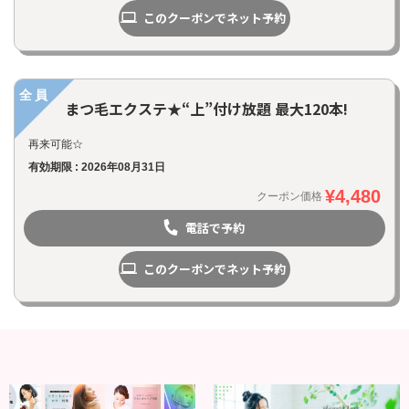
このクーポンでネット予約
全員
まつ毛エクステ★“上”付け放題 最大120本!
再来可能☆
有効期限 : 2026年08月31日
¥4,480
クーポン価格
電話で予約
このクーポンでネット予約