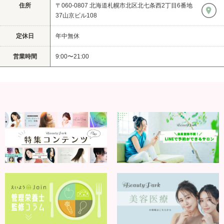
住所
〒060-0807 北海道札幌市北区北七条西2丁目6番地
37山京ビル108
定休日
年中無休
営業時間
9:00〜21:00