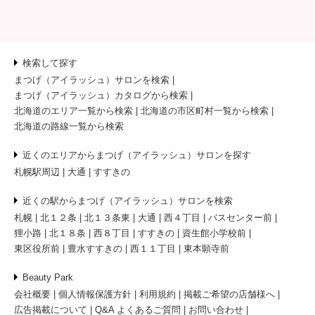
検索して探す
まつげ（アイラッシュ）サロンを検索
まつげ（アイラッシュ）カタログから検索
北海道のエリア一覧から検索
北海道の市区町村一覧から検索
北海道の路線一覧から検索
近くのエリアからまつげ（アイラッシュ）サロンを探す
札幌駅周辺
大通
すすきの
近くの駅からまつげ（アイラッシュ）サロンを検索
札幌
北１２条
北１３条東
大通
西４丁目
バスセンター前
狸小路
北１８条
西８丁目
すすきの
資生館小学校前
東区役所前
豊水すすきの
西１１丁目
東本願寺前
Beauty Park
会社概要
個人情報保護方針
利用規約
掲載ご希望の店舗様へ
広告掲載について
Q&A よくあるご質問
お問い合わせ