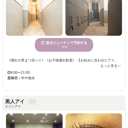
楽天ビューティで予約する
[PR]
《憧れの美まつ毛へ☆》《お子様連れ歓迎》 【お好みに合わせたアイデザインはもちろん、より魅力的な印象になるデザインもご提案！】 根元からしっかり立ち上げから、自然なカール、一重奥二重さんのデザインも得意です☆アイブロウワックスも平行眉からアーチ眉、メンズアイブロウも似合うデザインをご提案させて頂きます!!まつ毛パーマとアイブロウワックスのセットメニューもございますので、目元をより素敵にしましょう☆
もっと見る
9:00〜21:00
定休日：
年中無休
美人アイ
ビジンアイ