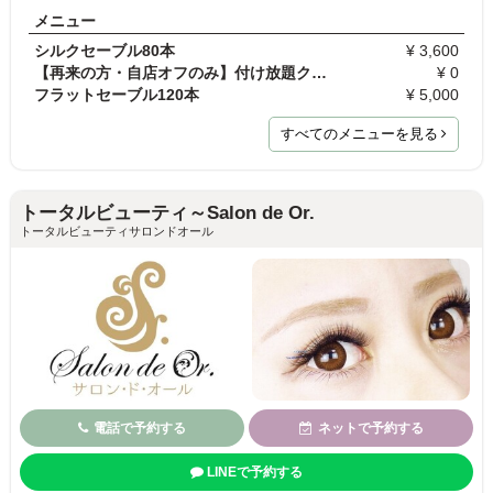
メニュー
シルクセーブル80本
¥ 3,600
【再来の方・自店オフのみ】付け放題クーポンご利用…
¥ 0
フラットセーブル120本
¥ 5,000
すべてのメニューを見る
トータルビューティ～Salon de Or.
トータルビューティサロンドオール
電話で予約する
ネットで予約する
LINEで予約する