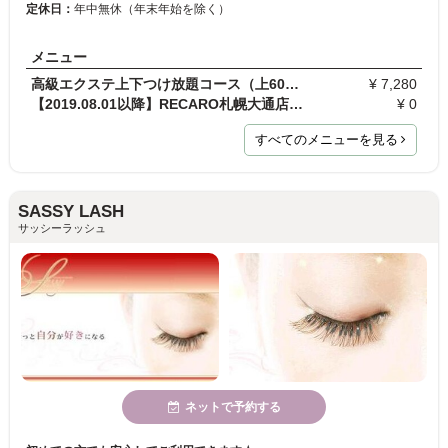
定休日：
年中無休（年末年始を除く）
メニュー
高級エクステ上下つけ放題コース（上60分+下30分）
¥ 7,280
【2019.08.01以降】RECARO札幌大通店を初めてご利用…
¥ 0
すべてのメニューを見る
SASSY LASH
サッシーラッシュ
ネットで予約する