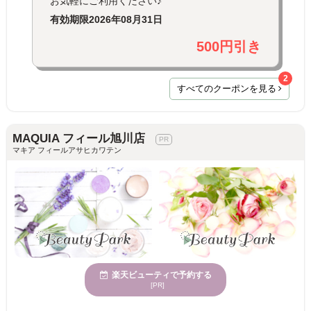
お気軽にご利用ください♪
有効期限
2026年08月31日
500円引き
2
すべてのクーポンを見る
MAQUIA フィール旭川店
マキア フィールアサヒカワテン
楽天ビューティで予約する
[PR]