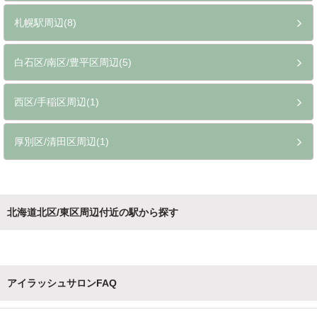
札幌駅周辺(8)
白石区/南区/豊平区周辺(5)
西区/手稲区周辺(1)
厚別区/清田区周辺(1)
北海道北区/東区周辺付近の駅から探す
アイラッシュサロンFAQ