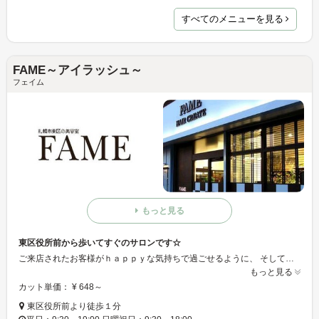
すべてのメニューを見る
FAME～アイラッシュ～
フェイム
もっと見る
東区役所前から歩いてすぐのサロンです☆
ご来店されたお客様がｈａｐｐｙな気持ちで過ごせるように、 そして幸せな気持ちで帰られるように心を込めて接していきたいと思います。また行きたい！！と思ってもらえるように…FAMEファンになってもらえるように…笑顔でがんばります♪
もっと見る
カット単価： ¥ 648～
東区役所前より徒歩１分