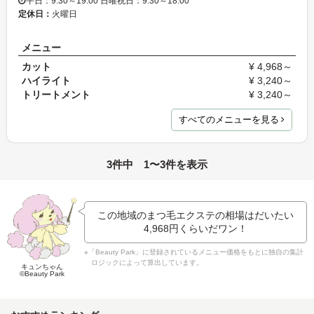
平日：9:30～19:00 日曜祝日：9:30～18:00
定休日：
火曜日
メニュー
カット
¥ 4,968～
ハイライト
¥ 3,240～
トリートメント
¥ 3,240～
すべてのメニューを見る
3件中 1〜3件を表示
この地域のまつ毛エクステの相場はだいたい
4,968円
くらいだワン！
※「Beauty Park」に登録されているメニュー価格をもとに独自の集計
ロジックによって算出しています。
キュンちゃん
©Beauty Park