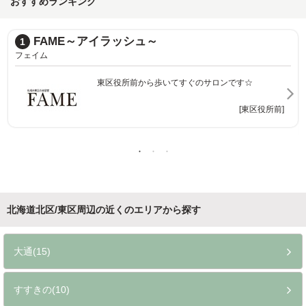
おすすめランキング
FAME～アイラッシュ～
1
フェイム
東区役所前から歩いてすぐのサロンです☆
[東区役所前]
北海道北区/東区周辺の近くのエリアから探す
大通(15)
すすきの(10)