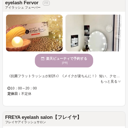
eyelash Fervor
アイラッシュ フェーバー
楽天ビューティで予約する
[PR]
《抗菌フラットラッシュが好評♪》《メイクが楽ちんに！》 短い、クセがある、下向きなど、ボリュームがない・・・様々なまつ毛のお悩みをお聞かせください！ カラーエクステメニューやリペアメニューも充実◎お客様のご希望に合わせた仕上がりが可能◎ 【NUMEROカラー】カラーエクステでいつもと違う自分に♪華やかオシャレに仕上げます☆☆ 忙しい日々を忘れてゆったりまったりマツエク体験をしませんか？
もっと見る
10：00～20：00
定休日：
不定休
FREYA eyelash salon【フレイヤ】
フレイヤアイラッシュサロン