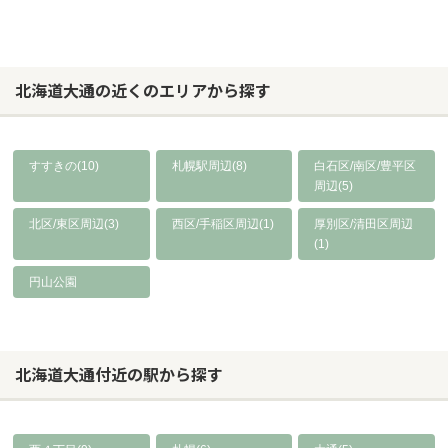
北海道大通の近くのエリアから探す
すすきの(10)
札幌駅周辺(8)
白石区/南区/豊平区
周辺(5)
北区/東区周辺(3)
西区/手稲区周辺(1)
厚別区/清田区周辺
(1)
円山公園
北海道大通付近の駅から探す