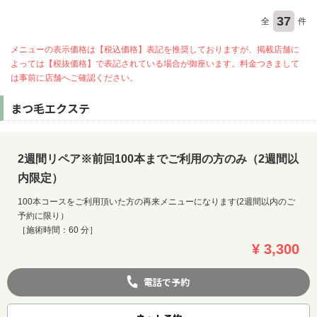
37
全
件
メニューの表示価格は【税込価格】表記を推奨しておりますが、掲載店舗に
よっては【税抜価格】で表記されている場合が御座います。料金つきまして
は事前に店舗へご確認ください。
まつ毛エクステ
2週間リペア※前回100本までご利用の方のみ（2週間以
内限定）
100本コースをご利用頂いた方の再来メニューになります(2週間以内のご
予約に限り）
［施術時間：60 分］
¥ 3,300
電話で予約