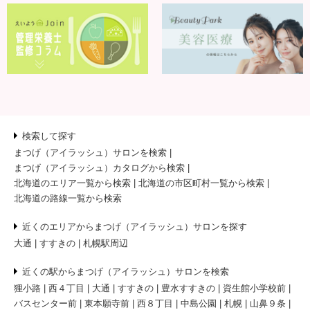
検索して探す
まつげ（アイラッシュ）サロンを検索
まつげ（アイラッシュ）カタログから検索
北海道のエリア一覧から検索
北海道の市区町村一覧から検索
北海道の路線一覧から検索
近くのエリアからまつげ（アイラッシュ）サロンを探す
大通
すすきの
札幌駅周辺
近くの駅からまつげ（アイラッシュ）サロンを検索
狸小路
西４丁目
大通
すすきの
豊水すすきの
資生館小学校前
バスセンター前
東本願寺前
西８丁目
中島公園
札幌
山鼻９条