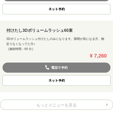
ネット
予約
付けたし3Dボリュームラッシュ60束
3Dボリュームラッシュ付けたしのみになります。隙間が気になる方、物
足りなくなってた方♪
［施術時間：60 分］
¥ 7,260
電話で予約
ネット
予約
もっとメニューを見る