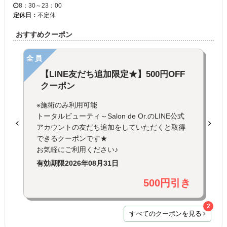
8：30～23：00
定休日：
不定休
おすすめクーポン
全員
【LINE友だち追加限定★】500円OFF
クーポン
※施術のみ利用可能
トータルビューティ～Salon de Or.のLINE公式
アカウントの友だち追加をしていただくと取得
できるクーポンです★
お気軽にご利用ください♪
有効期限
2026年08月31日
500円引き
2
すべてのクーポンを見る