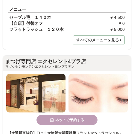
メニュー
セーブル毛 １４０本
¥ 4,500
【自店】付替オフ
¥ 0
フラットラッシュ １２０本
¥ 5,000
すべてのメニューを見る
まつげ専門店 エクセレント4プラ店
マツゲセンモンテンエクセレントヨンプラテン
ネットで予約する
【大通駅直結◎】口コミ大絶賛☆話題沸騰フラットマットラッシュも♪