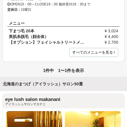
OPEN10：00～CLOSE19：00 最終受付18：30まで
定休日：
日曜日
メニュー
下まつ毛 20本
¥ 3,024
美肌糸脱毛（顔全体）
¥ 4,400
【オプション】フェイシャルトリートメント
¥ 2,700
すべてのメニューを見る
1件中 1〜1件を表示
北海道のまつげ（アイラッシュ）サロン50選
eye lush salon makanani
アイラッシュサロンマカナニ