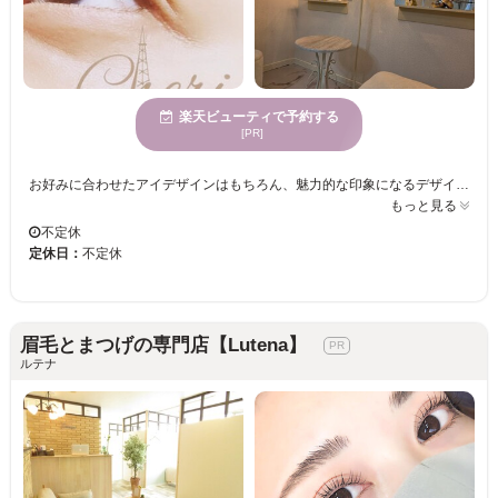
楽天ビューティで予約する
[PR]
お好みに合わせたアイデザインはもちろん、魅力的な印象になるデザインもご提案！ 『パリジェンヌラッシュリフト』専門店☆ 持続性◎根元からしっかり立ち上げます♪魅力的なまつげに☆ お顔の骨格や好みに合わせてベストな形にオーダーメイドで眉をデザイン☆彡 ＜似合わせ眉に＞毛量や左右のバランスを綺麗に整えませんか？ 気分に合わせて目元の印象をチェンジしませんか？お気軽にご来店くださいませ。
もっと見る
不定休
定休日：
不定休
眉毛とまつげの専門店【Lutena】
ルテナ