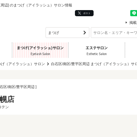
/豊平区周辺] のまつげ（アイラッシュ）サロン情報
ポスト
掲載
まつげ(アイラッシュ)サロン
エステサロン
Eyelash Salon
Esthetic Salon
つげ（アイラッシュ）サロン
白石区/南区/豊平区周辺 まつげ（アイラッシュ）サ
白石区/南区/豊平区周辺 ]
東札幌店
ロテン