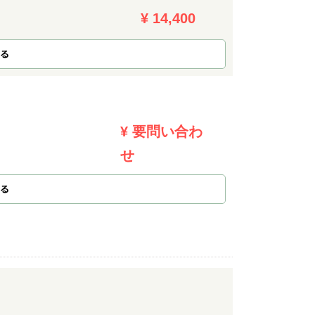
¥ 14,400
る
¥ 要問い合わ
せ
る