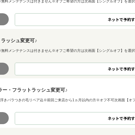
♪※無料メンテナンスは付きません※オフご希望の方は次画面【シングルオフ】を選択
ネット
で
予約
す
トラッシュ変更可♪
♪※無料メンテナンスは付きません※オフご希望の方は次画面【シングルオフ】を選択
ネット
で
予約
す
ラー・フラットラッシュ変更可♪
可◇浮きバラつきの毛リペア込※前回ご来店から1ヵ月以内の方※オフ不可次画面【オ
ネット
で
予約
す