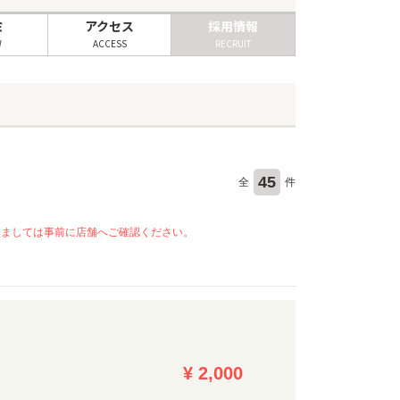
ミ
アクセス
採用情報
W
ACCESS
RECRUIT
45
全
件
きましては事前に店舗へご確認ください。
¥ 2,000