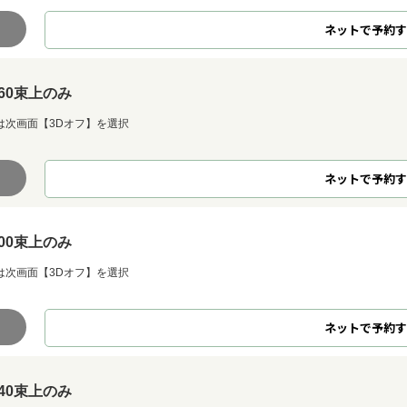
ネット
で
予約
す
60束上のみ
は次画面【3Dオフ】を選択
ネット
で
予約
す
00束上のみ
は次画面【3Dオフ】を選択
ネット
で
予約
す
40束上のみ