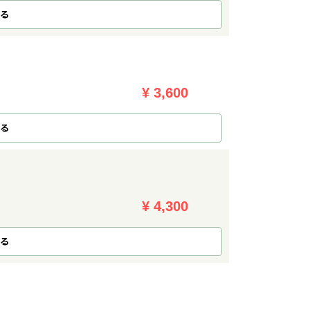
る
¥ 3,600
る
¥ 4,300
る