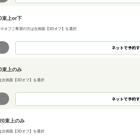
0束上or下
※オフご希望の方は次画面【3Dオフ】を選択
ネット
で
予約
す
0束上のみ
は次画面【3Dオフ】を選択
ネット
で
予約
す
20束上のみ
は次画面【3Dオフ】を選択