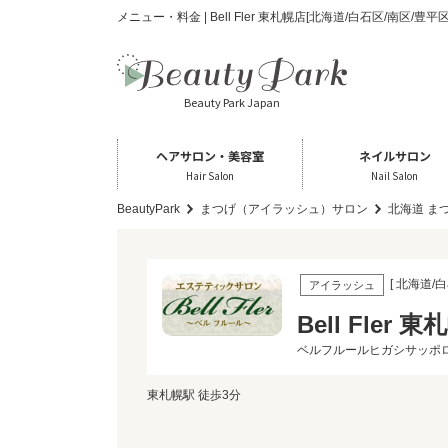
メニュー・料金 | Bell Fler 東札幌店[北海道/白石区/南区
Beauty Park Japan
ヘアサロン・美容室
ネイルサロン
Hair Salon
Nail Salon
BeautyPark
まつげ（アイラッシュ）サロン
北海道 ま
[ 北海道/
アイラッシュ
Bell Fler 
ベルフルールヒガシサッポ
東札幌駅 徒歩3分