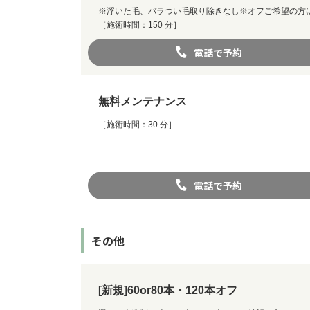
※浮いた毛、バラつい毛取り除きなし※オフご希望の方
［施術時間：150 分］
電話で予約
無料メンテナンス
［施術時間：30 分］
電話で予約
その他
[新規]60or80本・120本オフ