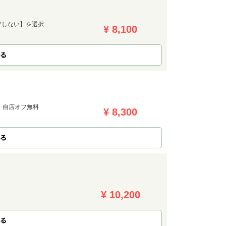
フしない】を選択
¥ 8,100
る
・自店オフ無料
¥ 8,300
る
¥ 10,200
る