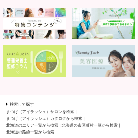
検索して探す
まつげ（アイラッシュ）サロンを検索
まつげ（アイラッシュ）カタログから検索
北海道のエリア一覧から検索
北海道の市区町村一覧から検索
北海道の路線一覧から検索