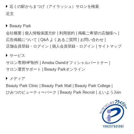
近くの駅からまつげ（アイラッシュ）サロンを検索
近文
Beauty Park
会社概要
個人情報保護方針
利用規約
掲載ご希望の店舗様へ
広告掲載について
Q&A よくあるご質問
お問い合わせ
店舗会員登録・ログイン
個人会員登録・ログイン
サイトマップ
サービス
サロン専用HP制作
Ameba Owndオフィシャルパートナー
サロン運営サポート
Beauty Parkオンライン
メディア
Beauty Park Clinic
Beauty Park Mall
Beauty Park College
ひみつのビューティーパーク
Beauty Park Recruit
えいようJoin