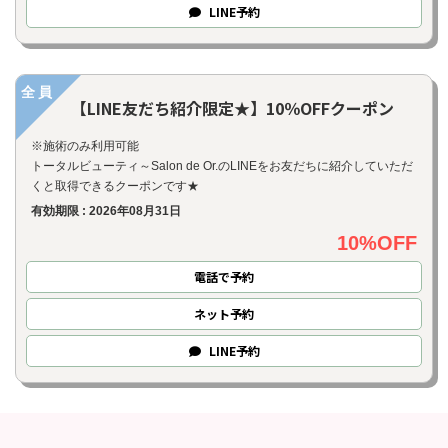
LINE
予約
全員
【LINE友だち紹介限定★】10％OFFクーポン
※施術のみ利用可能
トータルビューティ～Salon de Or.のLINEをお友だちに紹介していただ
くと取得できるクーポンです★
有効期限 : 2026年08月31日
10%OFF
電話で予約
ネット
予約
LINE
予約
お問い合わせ