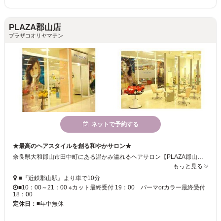
PLAZA郡山店
プラザコオリヤマテン
ネットで予約する
★最高のヘアスタイルを創る和やかサロン★
奈良県大和郡山市田中町にある温かみ溢れるヘアサロン【PLAZA郡山店】。アピタ郡山店内にあるのでお買い物のついでにも寄れますね♪♪店内は明るく元気なスタッフとお客様の笑い声で非常にアットホームな雰囲気となっております。ぜひご来店ください。
もっと見る
■『近鉄郡山駅』より車で10分
■10：00～21：00 ※カット最終受付 19：00 パーマorカラー最終受付
18：00
定休日：
■年中無休