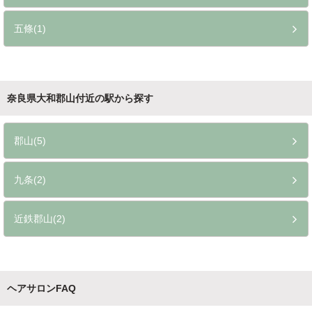
五條(1)
奈良県大和郡山付近の駅から探す
郡山(5)
九条(2)
近鉄郡山(2)
ヘアサロンFAQ