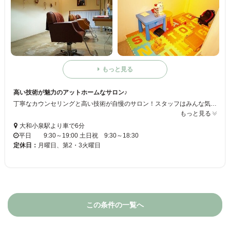
もっと見る
高い技術が魅力のアットホームなサロン♪
丁寧なカウンセリングと高い技術が自慢のサロン！スタッフはみんな気さくでフレンドリーなので、リラックスして過ごしていただけます♪駐車場があるので車での来店OK！キッズルームを完備しているので、主婦の方も気軽にお越しください☆ミ
もっと見る
大和小泉駅より車で6分
平日 9:30～19:00 土日祝 9:30～18:30
定休日：
月曜日、第2・3火曜日
この条件の一覧へ