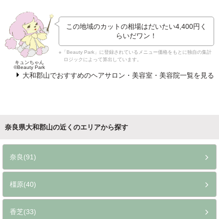
この地域のカットの相場はだいたい
4,400円
く
らいだワン！
※「Beauty Park」に登録されているメニュー価格をもとに独自の集計
ロジックによって算出しています。
キュンちゃん
©Beauty Park
大和郡山でおすすめのヘアサロン・美容室・美容院一覧を見る
奈良県大和郡山の近くのエリアから探す
奈良(91)
橿原(40)
香芝(33)