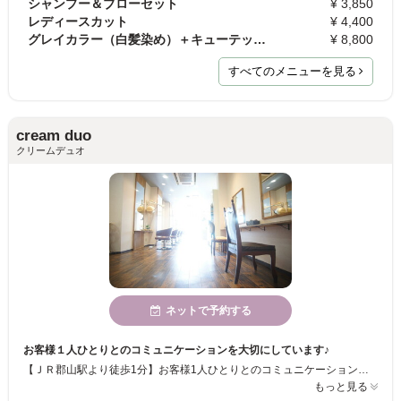
シャンプー＆ブローセット
¥ 3,850
レディースカット
¥ 4,400
グレイカラー（白髪染め）＋キューテックトリートメ…
¥ 8,800
すべてのメニューを見る
cream duo
クリームデュオ
ネットで予約する
お客様１人ひとりとのコミュニケーションを大切にしています♪
【ＪＲ郡山駅より徒歩1分】お客様1人ひとりとのコミュニケーションを重視してます♪気軽に髪の悩みを言って頂ける空気と確かな技術と知識を兼ね備えてますので安心してお任せ下さい！ そして明るく楽しいスタッフばかりなので心もスッキリするはずです♪
もっと見る