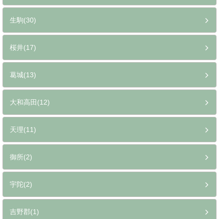
生駒(30)
桜井(17)
葛城(13)
大和高田(12)
天理(11)
御所(2)
宇陀(2)
吉野郡(1)