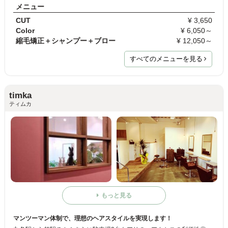
メニュー
CUT
¥ 3,650
Color
¥ 6,050～
縮毛矯正＋シャンプー＋ブロー
¥ 12,050～
すべてのメニューを見る
timka
ティムカ
もっと見る
マンツーマン体制で、理想のヘアスタイルを実現します！