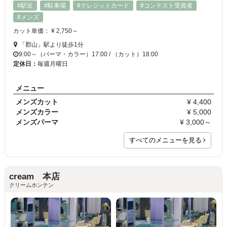
#駅近
#駐車場
#クレジットカード
#コンテスト受賞者
#メンズ
カット単価： ¥ 2,750～
「郡山」駅より徒歩1分
9:00～（パーマ・カラー）17:00 / （カット）18:00
定休日：
毎週月曜日
メニュー
メンズカット
¥ 4,400
メンズカラー
¥ 5,000
メンズパーマ
¥ 3,000～
すべてのメニューを見る
cream 本店
クリームホンテン