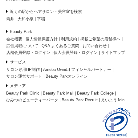
近くの駅からヘアサロン・美容室を検索
筒井
大和小泉
平端
Beauty Park
会社概要
個人情報保護方針
利用規約
掲載ご希望の店舗様へ
広告掲載について
Q&A よくあるご質問
お問い合わせ
店舗会員登録・ログイン
個人会員登録・ログイン
サイトマップ
サービス
サロン専用HP制作
Ameba Owndオフィシャルパートナー
サロン運営サポート
Beauty Parkオンライン
メディア
Beauty Park Clinic
Beauty Park Mall
Beauty Park College
ひみつのビューティーパーク
Beauty Park Recruit
えいようJoin