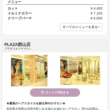
メニュー
カット
¥ 4,400
イルミナカラー
¥ 7,150
クリープパーマ
¥ 6,600
すべてのメニューを見る
PLAZA郡山店
プラザコオリヤマテン
ネットで予約する
★最高のヘアスタイルを創る和やかサロン★
奈良県大和郡山市田中町にある温かみ溢れるヘアサロン【PLAZA郡山店】。アピタ郡山店内にあるのでお買い物のついでにも寄れますね♪♪店内は明るく元気なスタッフとお客様の笑い声で非常にアットホームな雰囲気となっております。ぜひご来店ください。