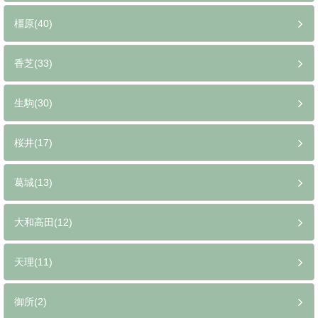
橿原(40)
香芝(33)
生駒(30)
桜井(17)
葛城(13)
大和高田(12)
天理(11)
御所(2)