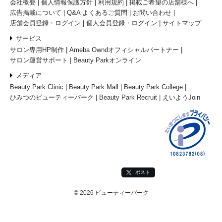
会社概要
個人情報保護方針
利用規約
掲載ご希望の店舗様へ
広告掲載について
Q&A よくあるご質問
お問い合わせ
店舗会員登録・ログイン
個人会員登録・ログイン
サイトマップ
サービス
サロン専用HP制作
Ameba Owndオフィシャルパートナー
サロン運営サポート
Beauty Parkオンライン
メディア
Beauty Park Clinic
Beauty Park Mall
Beauty Park College
ひみつのビューティーパーク
Beauty Park Recruit
えいようJoin
ポスト
© 2026 ビューティーパーク