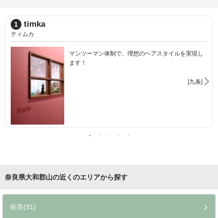
JUNO HAIR
2
ジュノヘアー
完全予約制のプライベートサロン
[郡山]
奈良県大和郡山の近くのエリアから探す
奈良(91)