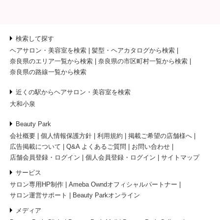
検索して探す
ヘアサロン・美容室を検索
髪型・ヘアカタログから検索
奈良県のエリア一覧から検索
奈良県の市区町村一覧から検索
奈良県の路線一覧から検索
近くの駅からヘアサロン・美容室を検索
大和小泉
Beauty Park
会社概要
個人情報保護方針
利用規約
掲載ご希望の店舗様へ
広告掲載について
Q&A よくあるご質問
お問い合わせ
店舗会員登録・ログイン
個人会員登録・ログイン
サイトマップ
サービス
サロン専用HP制作
Ameba Owndオフィシャルパートナー
サロン運営サポート
Beauty Parkオンライン
メディア