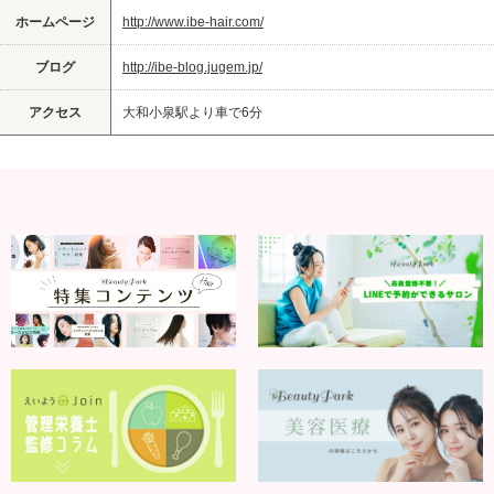
ホームページ
http://www.ibe-hair.com/
ブログ
http://ibe-blog.jugem.jp/
アクセス
大和小泉駅より車で6分