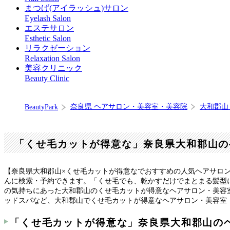
まつげ(アイラッシュ)サロン
Eyelash Salon
エステサロン
Esthetic Salon
リラクゼーション
Relaxation Salon
美容クリニック
Beauty Clinic
奈良県 ヘアサロン・美容室・美容院
大和郡山
BeautyPark
「くせ毛カットが得意な」奈良県大和郡山の
【奈良県大和郡山×くせ毛カットが得意なでおすすめの人気ヘアサロ
んに検索・予約できます。「くせ毛でも、乾かすだけでまとまる髪型
の気持ちにあった大和郡山のくせ毛カットが得意なヘアサロン・美容
ッドスパなど、大和郡山でくせ毛カットが得意なヘアサロン・美容室
「くせ毛カットが得意な」奈良県大和郡山の