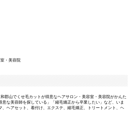
容室・美容院
大和郡山でくせ毛カットが得意なヘアサロン・美容室・美容院がかんた
得意な美容師を探している」「縮毛矯正から卒業したい」など、いま
マ、ヘアセット、着付け、エクステ、縮毛矯正、トリートメント、ヘ