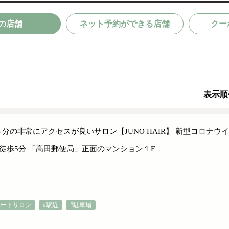
の店舗
ネット予約ができる店舗
クー
表示順
５分の非常にアクセスが良いサロン【JUNO HAIR】 新型コロナ
り徒歩5分 「高田郵便局」正面のマンション１F
ベートサロン
#駅近
#駐車場