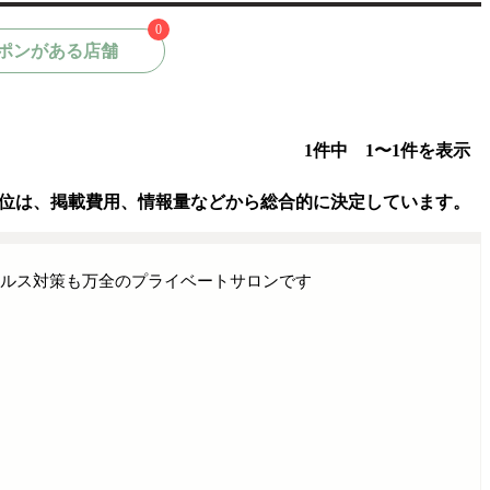
0
ポンがある店舗
1件中 1〜1件を表示
位は、掲載費用、情報量などから総合的に決定しています。
ウイルス対策も万全のプライベートサロンです