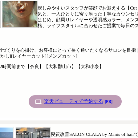
親しみやすいスタッフが笑顔でお迎えする【Cut 
気と、一人ひとりに寄り添った丁寧なカウンセ
はじめ、顔周りレイヤーや透明感カラー、メン
格、ライフスタイルに合わせたご提案で毎日の
間づくりを心掛け、お客様にとって長く通いたくなるサロンを目指
かし][レイヤーカット][メンズカット]
時間の2時間前まで【奈良】【大和郡山市】【大和小泉】
楽天ビューティで予約する
[PR]
髪質改善SALON CLALA by Manis