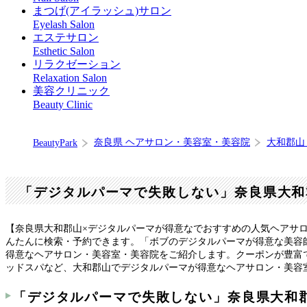
まつげ(アイラッシュ)サロン
Eyelash Salon
エステサロン
Esthetic Salon
リラクゼーション
Relaxation Salon
美容クリニック
Beauty Clinic
奈良県 ヘアサロン・美容室・美容院
大和郡山
BeautyPark
「デジタルパーマで失敗しない」奈良県大和
【奈良県大和郡山×デジタルパーマが得意なでおすすめの人気ヘアサ
んたんに検索・予約できます。「ボブのデジタルパーマが得意な美容
得意なヘアサロン・美容室・美容院をご紹介します。クーポンが豊富
ッドスパなど、大和郡山でデジタルパーマが得意なヘアサロン・美容
「デジタルパーマで失敗しない」奈良県大和