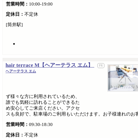
営業時間：
10:00-19:00
定休日：
不定休
[筒井駅]
hair terrace M【ヘアーテラス エム】
ヘアーテラス エム
ず様々な方に利用されているため、
誰でも気軽に訪れることができるた
め安心してご来店ください。アクセ
スも良好で、駐車場のご利用もいただけます。お子様連れのお客様も大
営業時間：
09:30-18:30
定休日：
不定休