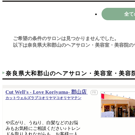
全て
ご希望の条件のサロンは見つかりませんでした。
以下は奈良県大和郡山のヘアサロン・美容室・美容院の
奈良県大和郡山のヘアサロン・美容室・美容院
Cut Well's - Love Koriyama- 郡山店
カットウェルズラブコオリヤマコオリヤマテン
や広がり、うねり、白髪などのお悩
みもお気軽にご相談ください♪トレン
ドを取り入れながらも、お客様一人