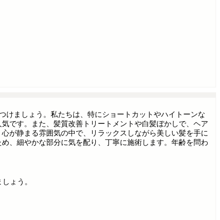
い自分"を見つけましょう。私たちは、特にショートカットやハイトーンな
人気です。また、髪質改善トリートメントや白髪ぼかしで、ヘア
。心が静まる雰囲気の中で、リラックスしながら美しい髪を手に
ため、細やかな部分に気を配り、丁寧に施術します。年齢を問わ
ましょう。