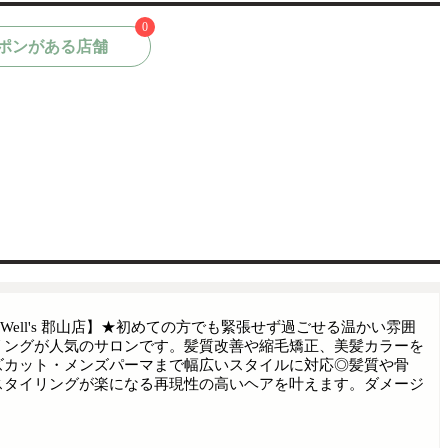
0
ポンがある店舗
Well's 郡山店】★初めての方でも緊張せず過ごせる温かい雰囲
リングが人気のサロンです。髪質改善や縮毛矯正、美髪カラーを
ズカット・メンズパーマまで幅広いスタイルに対応◎髪質や骨
スタイリングが楽になる再現性の高いヘアを叶えます。ダメージ