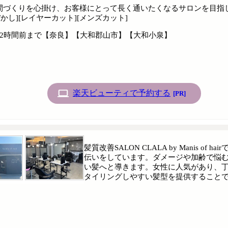
間づくりを心掛け、お客様にとって長く通いたくなるサロンを目指
かし][レイヤーカット][メンズカット]
時間の2時間前まで【奈良】【大和郡山市】【大和小泉】
楽天ビューティで予約する
[PR]
髪質改善SALON CLALA by Manis
伝いをしています。ダメージや加齢で悩
い髪へと導きます。女性に人気があり、
タイリングしやすい髪型を提供すること