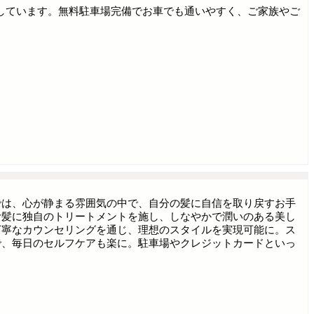
しています。無料駐車場完備でお車でも通いやすく、ご家族やご
 of hairでは、心が静まる雰囲気の中で、自分の髪に自信を取り戻すお手
む髪に独自のトリートメントを施し、しなやかで潤いのある美し
丁寧なカウンセリングを通じ、理想のスタイルを実現可能に。ス
で、毎日のセルフケアも楽に。駐車場やクレジットカードといっ