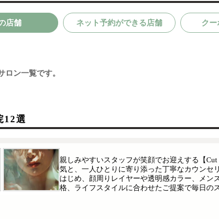
の店舗
ネット予約ができる店舗
クー
サロン一覧です。
12選
親しみやすいスタッフが笑顔でお迎えする【Cut 
気と、一人ひとりに寄り添った丁寧なカウンセ
はじめ、顔周りレイヤーや透明感カラー、メン
格、ライフスタイルに合わせたご提案で毎日の