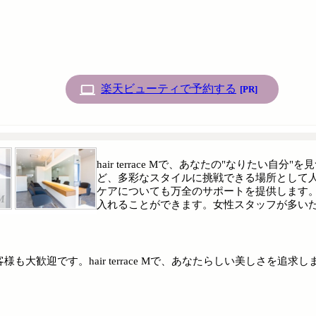
楽天ビューティで予約する
[PR]
hair terrace Mで、あなたの"なりた
ど、多彩なスタイルに挑戦できる場所として
ケアについても万全のサポートを提供します
入れることができます。女性スタッフが多い
歓迎です。hair terrace Mで、あなたらしい美しさを追求し