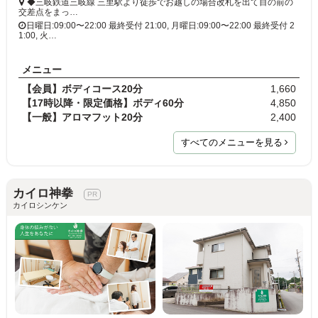
◆三岐鉄道三岐線 三里駅より徒歩でお越しの場合改札を出て目の前の
交差点をまっ…
日曜日:09:00〜22:00 最終受付 21:00, 月曜日:09:00〜22:00 最終受付 2
1:00, 火…
メニュー
【会員】ボディコース20分
1,660
【17時以降・限定価格】ボディ60分
4,850
【一般】アロマフット20分
2,400
すべてのメニューを見る
カイロ神拳
カイロシンケン