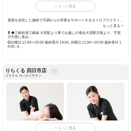
もっと見る
原因を追究した施術で不調からの卒業をサポートするカイロプラクティック専門サロン◎改善をあきらめていた方もぜひ1度ご相談ください!
もっと見る
◆三岐鉄道三岐線 大安駅より車でお越しの場合大安駅方面より、宇賀
川方面に進み…
日曜日:11:00〜20:00 最終受付 19:00, 月曜日:11:00〜20:00 最終受付 1
9:00, 火…
りらくる 四日市店
リラクル ヨッカイチテン
もっと見る