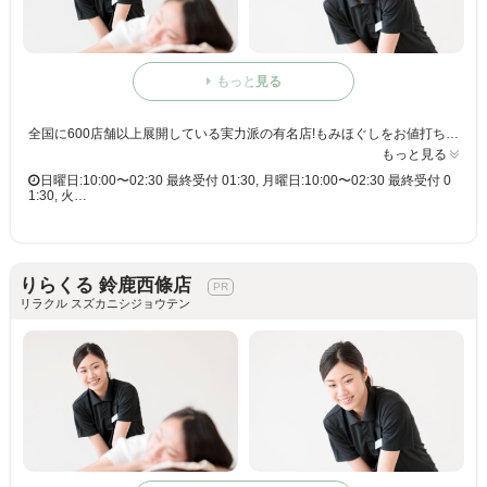
もっと見る
全国に600店舗以上展開している実力派の有名店!もみほぐしをお値打ち価格で☆60分3,980円(りらくるアプリ会員価格3,600円)
もっと見る
日曜日:10:00〜02:30 最終受付 01:30, 月曜日:10:00〜02:30 最終受付 0
1:30, 火…
りらくる 鈴鹿西條店
リラクル スズカニシジョウテン