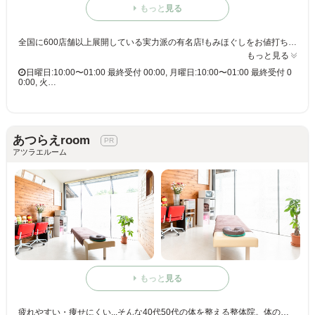
もっと見る
全国に600店舗以上展開している実力派の有名店!もみほぐしをお値打ち価格で☆60分3,980円(りらくるアプリ会員価格3,600円)
もっと見る
日曜日:10:00〜01:00 最終受付 00:00, 月曜日:10:00〜01:00 最終受付 0
0:00, 火…
あつらえroom
アツラエルーム
もっと見る
疲れやすい・痩せにくい...そんな40代50代の体を整える整体院。体の状態と生活習慣を見ながら、体質から整えていくサポートをしています。