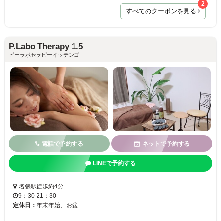
2
すべてのクーポンを見る
P.Labo Therapy 1.5
ピーラボセラピーイッテンゴ
電話で予約する
ネットで予約する
LINEで予約する
名張駅徒歩約4分
9：30-21：30
定休日：
年末年始、お盆