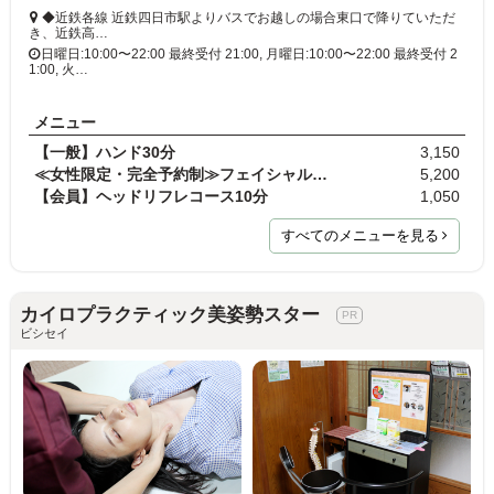
◆近鉄各線 近鉄四日市駅よりバスでお越しの場合東口で降りていただ
き、近鉄高…
日曜日:10:00〜22:00 最終受付 21:00, 月曜日:10:00〜22:00 最終受付 2
1:00, 火…
メニュー
【一般】ハンド30分
3,150
≪女性限定・完全予約制≫フェイシャルコース40分
5,200
【会員】ヘッドリフレコース10分
1,050
すべてのメニューを見る
カイロプラクティック美姿勢スター
ビシセイ