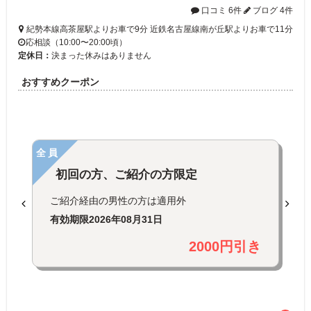
口コミ 6件
ブログ 4件
紀勢本線高茶屋駅よりお車で9分 近鉄名古屋線南が丘駅よりお車で11分
応相談（10:00〜20:00頃）
定休日：
決まった休みはありません
おすすめクーポン
全員
初回の方、ご紹介の方限定
ご紹介経由の男性の方は適用外
有効期限
2026年08月31日
2000円引き