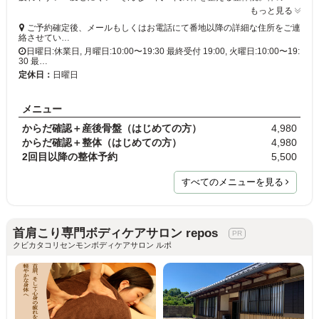
もっと見る
ご予約確定後、メールもしくはお電話にて番地以降の詳細な住所をご連
絡させてい…
日曜日:休業日, 月曜日:10:00〜19:30 最終受付 19:00, 火曜日:10:00〜19:
30 最…
定休日：
日曜日
メニュー
からだ確認＋産後骨盤（はじめての方）
4,980
からだ確認＋整体（はじめての方）
4,980
2回目以降の整体予約
5,500
すべてのメニューを見る
首肩こり専門ボディケアサロン repos
クビカタコリセンモンボディケアサロン ルポ