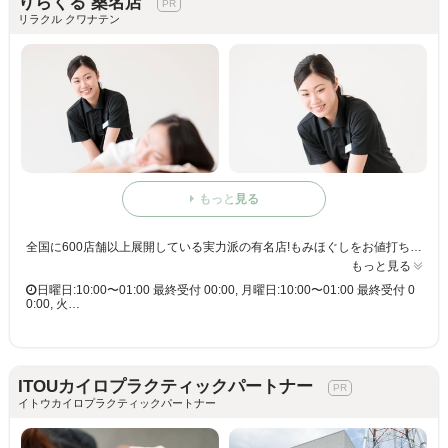
りらくる 桑名店
リラクル クワナテン
もっと見る
全国に600店舗以上展開している実力派の有名店!もみほぐしをお値打ち価格で☆60分3,980円(りらくるアプリ会員価格3,600円)
もっと見る
日曜日:10:00〜01:00 最終受付 00:00, 月曜日:10:00〜01:00 最終受付 0
0:00, 火…
ITOUカイロプラクティックパートナー
イトウカイロプラクティックパートナー