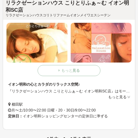
リラクゼーションハウス こりとりふぁ～む イオン明
和SC店
リラクゼーションハウスコリトリファームイオンメイワエスシーテン
もっと見る
イオン明和の心とカラダのリラックス空間♪
『リラクゼーションハウス こりとりふぁ～む イオン明和SC店』はモール南入口エレベーター横にあります。夜10時までの営業となっておりますので、映画の帰りやお買物の合間など、お気軽にお立ち寄り下さい。
もっと見る
櫛田駅
月〜土/10:00〜22:00 日曜・20・30日/9:00〜22:00
定休日：
イオン明和ショッピングセンターの定休日に準ずる