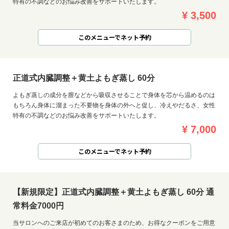
特有の不調などのお悩み改善をサポートいたします。
¥ 3,500
このメニューでネット予約
正道式内臓調整＋黄土よもぎ蒸し 60分
よもぎ蒸しの成分を膣などから吸収させることで身体を芯から温めるのは
もちろん身体に溜まった不要物を身体の外へと促し、冷えやだるさ、女性
特有の不調などのお悩み改善をサポートいたします。
¥ 7,000
このメニューでネット予約
【新規限定】正道式内臓調整＋黄土よもぎ蒸し 60分 通
常料金7000円
当サロンへのご来店が初めてのお客さまのため、お得なクーポンをご用意