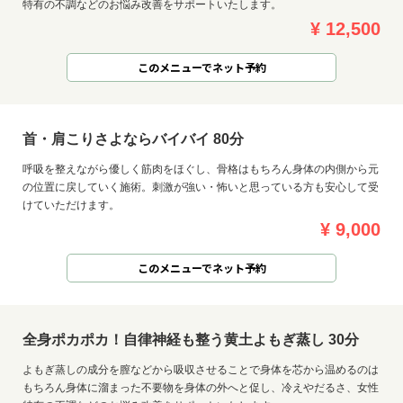
特有の不調などのお悩み改善をサポートいたします。
¥ 12,500
このメニューでネット予約
首・肩こりさよならバイバイ 80分
呼吸を整えながら優しく筋肉をほぐし、骨格はもちろん身体の内側から元
の位置に戻していく施術。刺激が強い・怖いと思っている方も安心して受
けていただけます。
¥ 9,000
このメニューでネット予約
全身ポカポカ！自律神経も整う黄土よもぎ蒸し 30分
よもぎ蒸しの成分を膣などから吸収させることで身体を芯から温めるのは
もちろん身体に溜まった不要物を身体の外へと促し、冷えやだるさ、女性