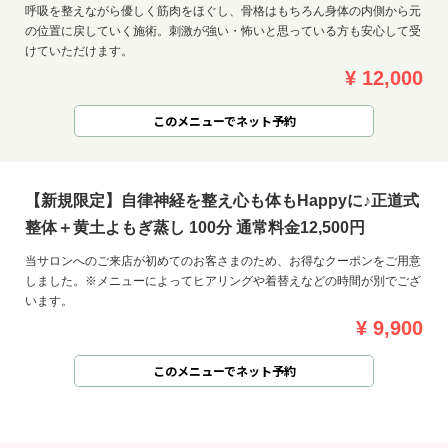
呼吸を整えながら優しく筋肉をほぐし、骨格はもちろん身体の内側から元
の位置に戻していく施術。刺激が強い・怖いと思っている方も安心して受
けていただけます。
¥ 12,000
このメニューでネット予約
【新規限定】自律神経を整え心も体もHappyに♪正道式
整体＋黄土よもぎ蒸し 100分 通常料金12,500円
当サロンへのご来店が初めてのお客さまのため、お得なクーポンをご用意
しました。※メニューによってヒアリングや着替えなどの時間が別でござ
います。
¥ 9,900
このメニューでネット予約