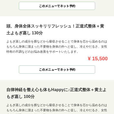
このメニューでネット予約
頭、身体全体スッキリリフレッシュ！正道式整体＋黄
土よもぎ蒸し 130分
よもぎ蒸しの成分を膣などから吸収させることで身体を芯から温めるのは
もちろん身体に溜まった不要物を身体の外へと促し、冷えやだるさ、女性
特有の不調などのお悩み改善をサポートいたします。
¥ 15,500
このメニューでネット予約
自律神経を整え心も体もHappyに♪正道式整体＋黄土よ
もぎ蒸し 100分
よもぎ蒸しの成分を膣などから吸収させることで身体を芯から温めるのは
もちろん身体に溜まった不要物を身体の外へと促し、冷えやだるさ、女性