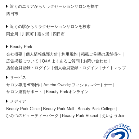
近くのエリアからリラクゼーションサロンを探す
四日市
近くの駅からリラクゼーションサロンを検索
阿倉川
川原町
霞ヶ浦
四日市
Beauty Park
会社概要
個人情報保護方針
利用規約
掲載ご希望の店舗様へ
広告掲載について
Q&A よくあるご質問
お問い合わせ
店舗会員登録・ログイン
個人会員登録・ログイン
サイトマップ
サービス
サロン専用HP制作
Ameba Owndオフィシャルパートナー
サロン運営サポート
Beauty Parkオンライン
メディア
Beauty Park Clinic
Beauty Park Mall
Beauty Park College
ひみつのビューティーパーク
Beauty Park Recruit
えいようJoin