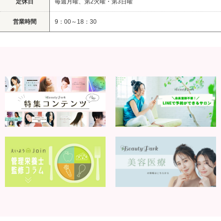
定休日
毎週月曜、第2火曜・第3日曜
営業時間
9：00～18：30