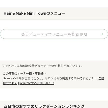
Hair＆Make Mini Townのメニュー
楽天ビューティでメニューを見る
[PR]
このページの情報は楽天ビューティーから提供されています。
この店舗のオーナー様・店長様へ
Beauty Park店舗会員になると、サロン情報を編集する事ができます！ →
ご登
録はこちら
|
掲載に関するお問い合わせ
お問い合わせ
四日市のおすすめリラクゼーションランキング