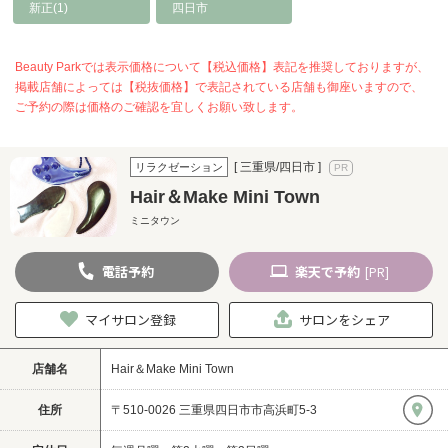
新正(1)
四日市
Beauty Parkでは表示価格について【税込価格】表記を推奨しておりますが、
掲載店舗によっては【税抜価格】で表記されている店舗も御座いますので、
ご予約の際は価格のご確認を宜しくお願い致します。
[ 三重県/四日市 ]
リラクゼーション
Hair＆Make Mini Town
ミニタウン
電話
予約
楽天
で予約
[PR]
マイサロン登録
サロンをシェア
店舗名
Hair＆Make Mini Town
住所
〒510-0026 三重県四日市市高浜町5-3