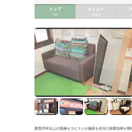
トップ
メニュー
TOP
MENU
業歴25年以上の熟練セラピストが施術を担当◎相乗効果が期待で