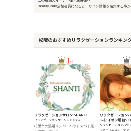
この店舗のオーナー様・店長様へ
Beauty Park店舗会員になると、サロン情報を編集する事
松阪のおすすめリラクゼーションランキン
1
位
リラクゼーションサロン SHANTI
リラクゼーションハ
～む イオン明和SC
リラクゼーションサロンシャンティ
リラクゼーションハウ
松阪市の温活リンパ・ヘッドスパ｜完
ンメイワエスシーテン