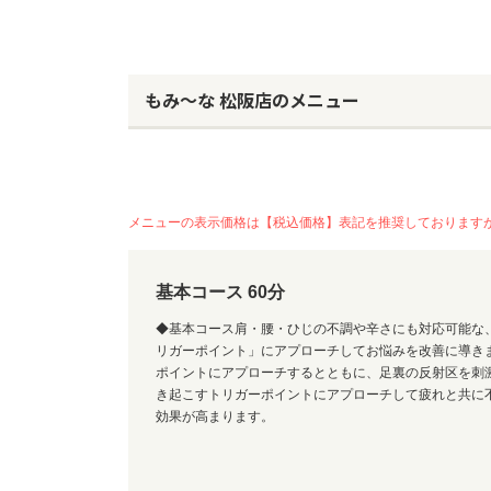
もみ～な 松阪店のメニュー
メニューの表示価格は【税込価格】表記を推奨しております
基本コース 60分
◆基本コース肩・腰・ひじの不調や辛さにも対応可能な
リガーポイント」にアプローチしてお悩みを改善に導き
ポイントにアプローチするとともに、足裏の反射区を刺
き起こすトリガーポイントにアプローチして疲れと共に
効果が高まります。