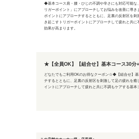
◆基本コース肩・腰・ひじの不調や辛さにも対応可能な
リガーポイント」にアプローチしてお悩みを改善に導き
ポイントにアプローチするとともに、足裏の反射区を刺
き起こすトリガーポイントにアプローチして疲れと共に
効果が高まります。
★【全員OK】【組合せ】基本コース30分+水
どなたでもご利用OKのお得なクーポン☆◆【組合せ】
チするとともに、足裏の反射区を刺激して足の疲れを癒
イントにアプローチして疲れと共に不調もケアする基本