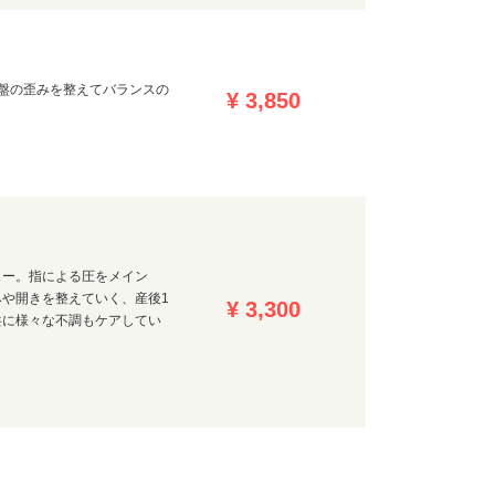
盤の歪みを整えてバランスの
¥ 3,850
ュー。指による圧をメイン
や開きを整えていく、産後1
¥ 3,300
共に様々な不調もケアしてい