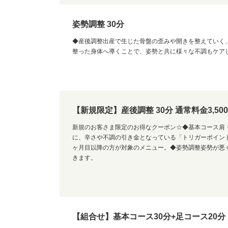
姿勢調整 30分
◆産後調整出産で生じた骨盤の歪みや開きを整えていく
整った身体へ導くことで、姿勢と共に様々な不調もケア
【新規限定】産後調整 30分 通常料金3,50
新規のお客さま限定のお得なクーポン☆◆基本コース肩
に、辛さや不調の引き金となっている「トリガーポイン
ヶ月目以降の方が対象のメニュー。◆姿勢調整姿勢が悪
きます。
【組合せ】基本コース30分+足コース20分