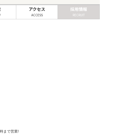
ミ
アクセス
採用情報
W
ACCESS
RECRUIT
時まで営業!