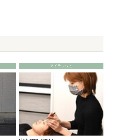
アイラッシュ
Lindwurm leeway