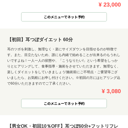
¥ 23,000
このメニューでネット予約
【初回】耳つぼダイエット 60分
耳のツボを刺激し、無理なく・楽にサイズダウンを目指せるのが特徴で
す。また、目立たないため、誰にも内緒で始めることが出来るのもうれし
いですよね！一人一人の状態や、「こうなりたい!」という希望をしっか
りとヒアリングして、食事指導・施術をさせていただきます。無理なく、
楽しくダイエットをしていきましょう!施術前にご不明点・ご要望等ござ
いましたら、お気軽にお申し付けください。※初回の方にはヒアリング込
で60分いただきますのでご了承ください。
¥ 3,080
このメニューでネット予約
【男女OK・初回10％OFF】耳つぼ60分+フットリフレ