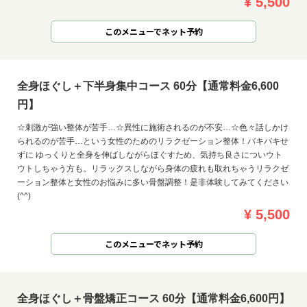
¥ 5,500
このメニューでネット予約
全身ほぐし＋下半身集中コース 60分【通常料金6,600
円】
☆刺激が強い整体が苦手…☆異性に施術されるのが不安…☆色々話しかけ
られるのが苦手…という女性のためのリラクゼーション整体！バキバキせ
ずに ゆっくりと全身を伸ばしながらほぐすため、気持ち良さについウト
ウトしちゃう方も。リラックスしながら身体の疲れも取れちゃうリラクゼ
ーション整体と女性のお悩みに多い骨盤調整！是非体験してみてください
(^^)
¥ 5,500
このメニューでネット予約
全身ほぐし＋骨盤矯正コース 60分【通常料金6,600円】