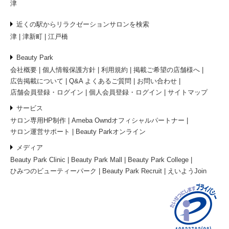
津
近くの駅からリラクゼーションサロンを検索
津
津新町
江戸橋
Beauty Park
会社概要
個人情報保護方針
利用規約
掲載ご希望の店舗様へ
広告掲載について
Q&A よくあるご質問
お問い合わせ
店舗会員登録・ログイン
個人会員登録・ログイン
サイトマップ
サービス
サロン専用HP制作
Ameba Owndオフィシャルパートナー
サロン運営サポート
Beauty Parkオンライン
メディア
Beauty Park Clinic
Beauty Park Mall
Beauty Park College
ひみつのビューティーパーク
Beauty Park Recruit
えいようJoin