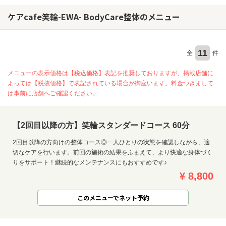
ケアcafe笑輪-EWA- BodyCare整体のメニュー
11
全
件
メニューの表示価格は【税込価格】表記を推奨しておりますが、掲載店舗に
よっては【税抜価格】で表記されている場合が御座います。料金つきまして
は事前に店舗へご確認ください。
【2回目以降の方】笑輪スタンダードコース 60分
2回目以降の方向けの整体コース◎一人ひとりの状態を確認しながら、適
切なケアを行います。前回の施術の結果をふまえて、より快適な身体づく
りをサポート！継続的なメンテナンスにもおすすめです♪
¥ 8,800
お問い合わせ
このメニューでネット予約