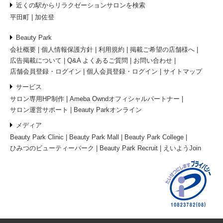
近くの駅からリラクゼーションサロンを検索
平田町
加佐登
Beauty Park
会社概要
個人情報保護方針
利用規約
掲載ご希望の店舗様へ
広告掲載について
Q&A よくあるご質問
お問い合わせ
店舗会員登録・ログイン
個人会員登録・ログイン
サイトマップ
サービス
サロン専用HP制作
Ameba Owndオフィシャルパートナー
サロン運営サポート
Beauty Parkオンライン
メディア
Beauty Park Clinic
Beauty Park Mall
Beauty Park College
ひみつのビューティーパーク
Beauty Park Recruit
えいようJoin