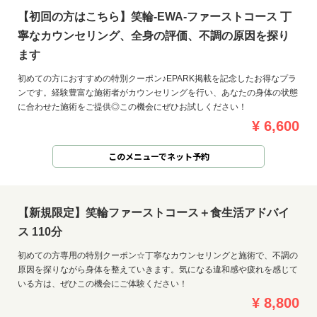
【初回の方はこちら】笑輪-EWA-ファーストコース 丁
寧なカウンセリング、全身の評価、不調の原因を探り
ます
初めての方におすすめの特別クーポン♪EPARK掲載を記念したお得なプラ
ンです。経験豊富な施術者がカウンセリングを行い、あなたの身体の状態
に合わせた施術をご提供◎この機会にぜひお試しください！
¥ 6,600
このメニューでネット予約
【新規限定】笑輪ファーストコース＋食生活アドバイ
ス 110分
初めての方専用の特別クーポン☆丁寧なカウンセリングと施術で、不調の
原因を探りながら身体を整えていきます。気になる違和感や疲れを感じて
いる方は、ぜひこの機会にご体験ください！
¥ 8,800