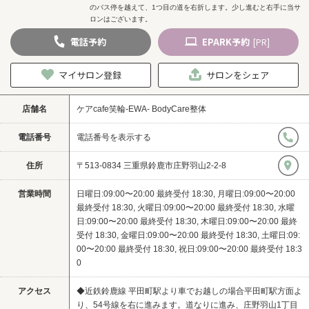
のバス停を越えて、1つ目の道を右折します。少し進むと右手に当サ
ロンはございます。
電話
予約
EPARK
予約
[PR]
マイサロン登録
サロンをシェア
店舗名
ケアcafe笑輪-EWA- BodyCare整体
電話番号
電話番号を表示する
住所
〒513-0834 三重県鈴鹿市庄野羽山2-2-8
営業時間
日曜日:09:00〜20:00 最終受付 18:30, 月曜日:09:00〜20:00
最終受付 18:30, 火曜日:09:00〜20:00 最終受付 18:30, 水曜
日:09:00〜20:00 最終受付 18:30, 木曜日:09:00〜20:00 最終
受付 18:30, 金曜日:09:00〜20:00 最終受付 18:30, 土曜日:09:
00〜20:00 最終受付 18:30, 祝日:09:00〜20:00 最終受付 18:3
0
アクセス
◆近鉄鈴鹿線 平田町駅より車でお越しの場合平田町駅方面よ
り、54号線を右に進みます。道なりに進み、庄野羽山1丁目