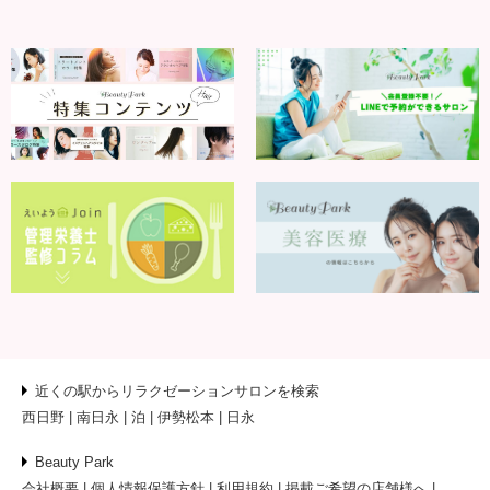
お問い合わせ
近くの駅からリラクゼーションサロンを検索
西日野
南日永
泊
伊勢松本
日永
Beauty Park
会社概要
個人情報保護方針
利用規約
掲載ご希望の店舗様へ