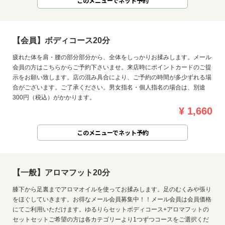
このメニューでネット予約
【会員】ボディコース20分
疲れた体を肩・腰の部分部分から、全体をしっかりお揉みします。メール
会員の方はこちらからご予約下さいませ。来店時にポイントカードのご提
示をお願い致します。店の混み具合により、ご予約の時間が多少ずれる場
合がございます。ご了承ください。男女指名・個人指名の場合は、別途
300円（税込）がかかります。
¥ 1,660
このメニューでネット予約
【一般】アロマフット20分
膝下から足裏までアロマオイルを使ってお揉みします。足のむくみや張り
をほぐしていきます。お得なメール会員募集中！！メール会員は会員価格
にてご利用いただけます。ゆるりらセットボディコース+アロマフットの
セットセットご希望の方は各カテゴリーより1つずつコースをご選択くだ