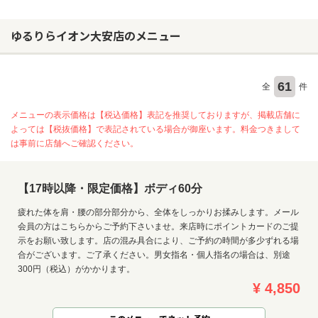
ゆるりらイオン大安店のメニュー
61
全
件
メニューの表示価格は【税込価格】表記を推奨しておりますが、掲載店舗に
よっては【税抜価格】で表記されている場合が御座います。料金つきまして
は事前に店舗へご確認ください。
【17時以降・限定価格】ボディ60分
疲れた体を肩・腰の部分部分から、全体をしっかりお揉みします。メール
会員の方はこちらからご予約下さいませ。来店時にポイントカードのご提
示をお願い致します。店の混み具合により、ご予約の時間が多少ずれる場
お問い合わせ
合がございます。ご了承ください。男女指名・個人指名の場合は、別途
300円（税込）がかかります。
¥ 4,850