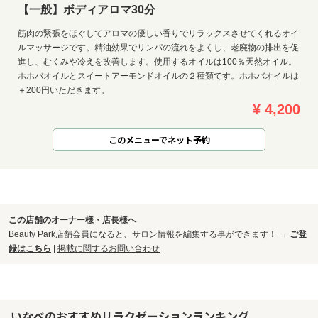
【一般】ボディアロマ30分
筋肉の緊張をほぐしてアロマの優しい香りでリラックスさせてくれるオイ
ルマッサージです。精油効果でリンパの流れをよくし、老廃物の排出を促
進し、むくみや冷えを改善します。使用するオイルは100％天然オイル。
ホホバオイルとスイートアーモンドオイルの２種類です。ホホバオイルは
＋200円いただきます。
¥ 4,200
このメニューでネット予約
この店舗のオーナー様・店長様へ
Beauty Park店舗会員になると、サロン情報を編集する事ができます！ →
ご登
録はこちら
|
掲載に関するお問い合わせ
いなべのおすすめリラクゼーションランキング