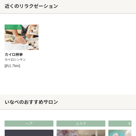
近くのリラクゼーション
カイロ神拳
カイロシンケン
[約1.7km]
いなべのおすすめサロン
ヘア
エステ
ネイ