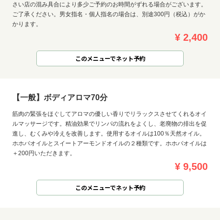
さい店の混み具合により多少ご予約のお時間がずれる場合がございます。
ご了承ください。男女指名・個人指名の場合は、別途300円（税込）がか
かります。
¥ 2,400
このメニューでネット予約
【一般】ボディアロマ70分
筋肉の緊張をほぐしてアロマの優しい香りでリラックスさせてくれるオイ
ルマッサージです。精油効果でリンパの流れをよくし、老廃物の排出を促
進し、むくみや冷えを改善します。使用するオイルは100％天然オイル。
ホホバオイルとスイートアーモンドオイルの２種類です。ホホバオイルは
＋200円いただきます。
¥ 9,500
このメニューでネット予約