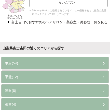
らいだワン！
※「Beauty Park」に登録されているメニュー価格をもとに独自の集計
ロジックによって算出しています。
キュンちゃん
©Beauty Park
富士吉田でおすすめのヘアサロン・美容室・美容院一覧を見る
山梨県富士吉田の近くのエリアから探す
甲府(54)
甲斐(12)
笛吹(8)
都留(4)