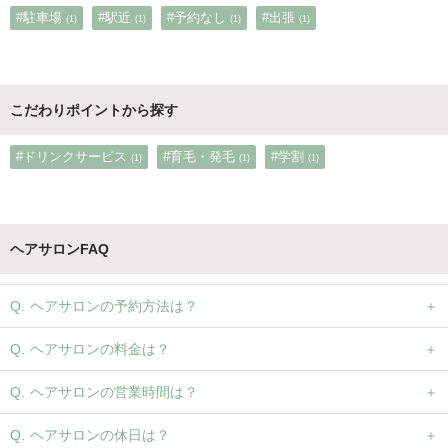
#駐車場
#駅近
#予約なし
#出張
(1)
(1)
(1)
(1)
こだわりポイントから探す
#ドリンクサービス
#育毛・発毛
#学割
(1)
(1)
(1)
ヘアサロンFAQ
ヘアサロンの予約方法は？
ヘアサロンの料金は？
ヘアサロンの営業時間は？
ヘアサロンの休日は？