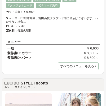
#新型コロナ対策
#女性スタッフのみ
#駐車場
#クレジットカード
#QRコード決済
カット単価： ¥ 6,600～
ケーヨーD2駐車場西、吉田高校グラウンド南に当店はございます。わ
からない場合…
9:30～17:30
定休日：
毎週火曜日
メニュー
一般
¥ 6,600
髪修復Dr.カラー
¥ 8,800～
髪修復Dr.パーマ
¥ 8,800～
すべてのメニューを見る
LUCIDO STYLE Ricotto
ルシードスタイルリコット