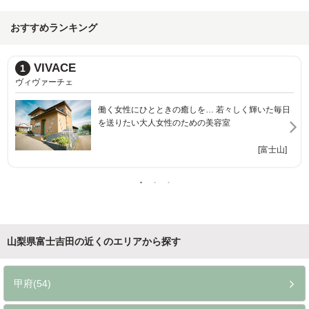
おすすめランキング
VIVACE
1
ヴィヴァーチェ
働く女性にひとときの癒しを… 若々しく輝いた毎日
を送りたい大人女性のための美容室
[富士山]
山梨県富士吉田の近くのエリアから探す
甲府(54)