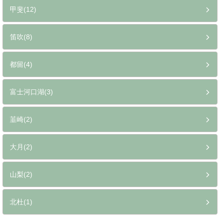
甲斐(12)
笛吹(8)
都留(4)
富士河口湖(3)
韮崎(2)
大月(2)
山梨(2)
北杜(1)