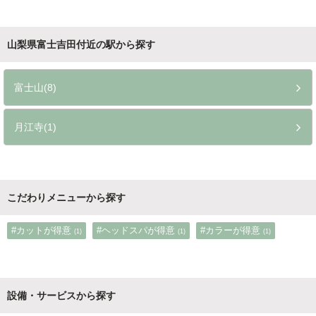
山梨県富士吉田付近の駅から探す
富士山(8)
月江寺(1)
こだわりメニューから探す
#カットが得意
#ヘッドスパが得意
#カラーが得意
(1)
(1)
(1)
設備・サービスから探す