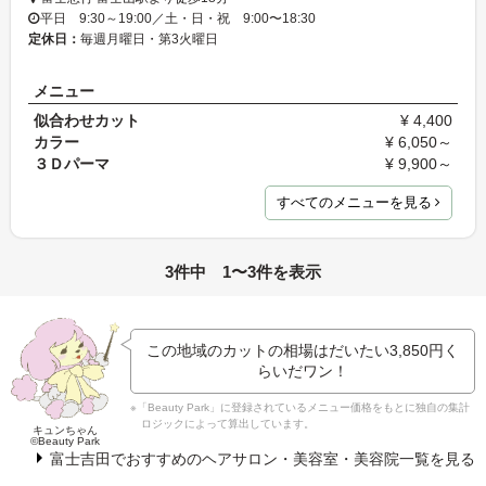
平日 9:30～19:00／土・日・祝 9:00〜18:30
定休日：
毎週月曜日・第3火曜日
メニュー
似合わせカット
¥ 4,400
カラー
¥ 6,050～
３Ｄパーマ
¥ 9,900～
すべてのメニューを見る
3件中 1〜3件を表示
この地域のカットの相場はだいたい
3,850円
く
らいだワン！
※「Beauty Park」に登録されているメニュー価格をもとに独自の集計
ロジックによって算出しています。
キュンちゃん
©Beauty Park
富士吉田でおすすめのヘアサロン・美容室・美容院一覧を見る