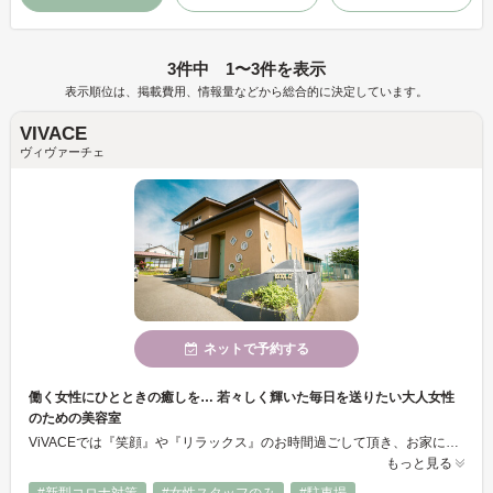
3件中 1〜3件を表示
表示順位は、掲載費用、情報量などから総合的に決定しています。
VIVACE
ヴィヴァーチェ
ネットで予約する
働く女性にひとときの癒しを… 若々しく輝いた毎日を送りたい大人女性
のための美容室
ViVACEでは『笑顔』や『リラックス』のお時間過ごして頂き、お家に帰られてからも毎日キラキラ輝いてほしい！という思いで、お客様とのお時間を大切にさせて頂いております。『明日からまた頑張ろう！』という気持ちでお帰り頂きたく、お手伝い致します。大人の髪のお悩み解決メニューをご用意しています。
もっと見る