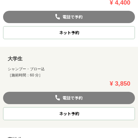
¥ 4,400
電話で予約
ネット
予約
大学生
シャンプー・ブロー込
［施術時間：60 分］
¥ 3,850
電話で予約
ネット
予約