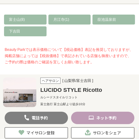
富士山(8)
月江寺(1)
葭池温泉前
下吉田
Beauty Parkでは表示価格について【税込価格】表記を推奨しておりますが、
掲載店舗によっては【税抜価格】で表記されている店舗も御座いますので、
ご予約の際は価格のご確認を宜しくお願い致します。
[ 山梨県/富士吉田 ]
ヘアサロン
LUCIDO STYLE Ricotto
ルシードスタイルリコット
富士急行 富士山駅より徒歩10分
電話
予約
ネット
予約
マイサロン登録
サロンをシェア