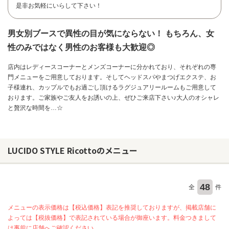
是非お気軽にいらして下さい！
男女別ブースで異性の目が気にならない！ もちろん、女
性のみではなく男性のお客様も大歓迎◎
店内はレディースコーナーとメンズコーナーに分かれており、それぞれの専
門メニューをご用意しております。そしてヘッドスパやまつげエクステ、お
子様連れ、カップルでもお過ごし頂けるラグジュアリールームもご用意して
おります。ご家族やご友人をお誘いの上、ぜひご来店下さい♪大人のオシャレ
と贅沢な時間を…☆
LUCIDO STYLE Ricottoのメニュー
お問い合わせ
48
全
件
メニューの表示価格は【税込価格】表記を推奨しておりますが、掲載店舗に
よっては【税抜価格】で表記されている場合が御座います。料金つきまして
は事前に店舗へご確認ください。