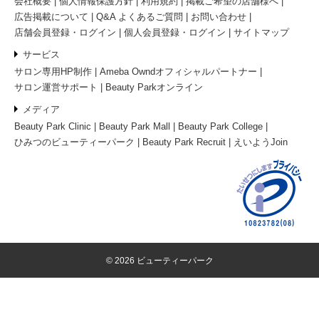
会社概要
個人情報保護方針
利用規約
掲載ご希望の店舗様へ
広告掲載について
Q&A よくあるご質問
お問い合わせ
店舗会員登録・ログイン
個人会員登録・ログイン
サイトマップ
サービス
サロン専用HP制作
Ameba Owndオフィシャルパートナー
サロン運営サポート
Beauty Parkオンライン
メディア
Beauty Park Clinic
Beauty Park Mall
Beauty Park College
ひみつのビューティーパーク
Beauty Park Recruit
えいようJoin
© 2026 ビューティーパーク
電話予約
ネット予約