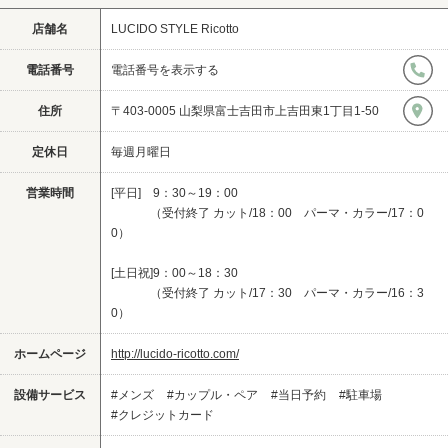
店舗名
LUCIDO STYLE Ricotto
電話番号
電話番号を表示する
住所
〒403-0005 山梨県富士吉田市上吉田東1丁目1-50
定休日
毎週月曜日
営業時間
[平日] 9：30～19：00
（受付終了 カット/18：00 パーマ・カラー/17：0
0）
[土日祝]9：00～18：30
（受付終了 カット/17：30 パーマ・カラー/16：3
0）
ホームページ
http://lucido-ricotto.com/
設備サービス
#メンズ
#カップル・ペア
#当日予約
#駐車場
#クレジットカード