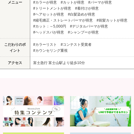
メニュー
#カラーが得意
#カットが得意
#パーマが得意
#トリートメントが得意
#着付けが得意
#ヘアセットが得意
#白髪染めが得意
#縮毛矯正・ストレートパーマが得意
#前髪カットが得意
#カット：～5,000円
#デジタルパーマが得意
#ヘッドスパが得意
#シャンプーが得意
こだわりのポ
#カラーリスト
#コンテスト受賞者
イント
#カウンセリング重視
アクセス
富士急行 富士山駅より徒歩10分