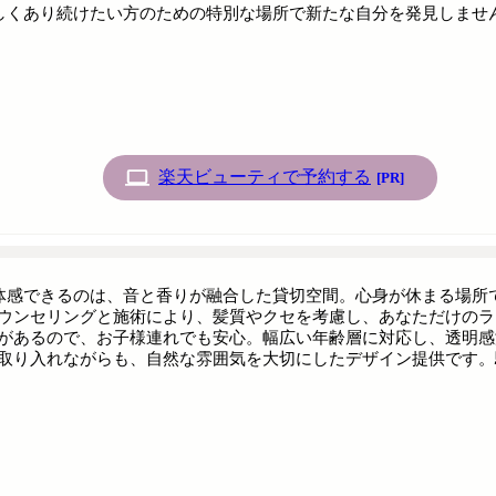
しくあり続けたい方のための特別な場所で新たな自分を発見しませ
楽天ビューティで予約する
[PR]
で体感できるのは、音と香りが融合した貸切空間。心身が休まる場
ウンセリングと施術により、髪質やクセを考慮し、あなただけのラ
があるので、お子様連れでも安心。幅広い年齢層に対応し、透明感
取り入れながらも、自然な雰囲気を大切にしたデザイン提供です。