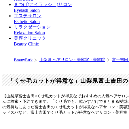
まつげ(アイラッシュ)サロン
Eyelash Salon
エステサロン
Esthetic Salon
リラクゼーション
Relaxation Salon
美容クリニック
Beauty Clinic
山梨県 ヘアサロン・美容室・美容院
富士吉田
BeautyPark
「くせ毛カットが得意な」山梨県富士吉田の
【山梨県富士吉田×くせ毛カットが得意なでおすすめの人気ヘアサロ
んに検索・予約できます。「くせ毛でも、乾かすだけでまとまる髪型
の気持ちにあった富士吉田のくせ毛カットが得意なヘアサロン・美容
ッドスパなど、富士吉田でくせ毛カットが得意なヘアサロン・美容室