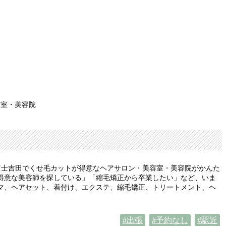
容室・美容院
富士吉田でくせ毛カットが得意なヘアサロン・美容室・美容院がかんた
得意な美容師を探している」「縮毛矯正から卒業したい」など、いま
マ、ヘアセット、着付け、エクステ、縮毛矯正、トリートメント、ヘ
出張
予約なし
駅近