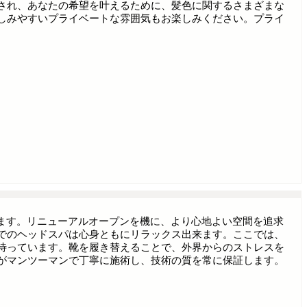
され、あなたの希望を叶えるために、髪色に関するさまざまな
しみやすいプライベートな雰囲気もお楽しみください。プライ
しています。リニューアルオープンを機に、より心地よい空間を追求
でのヘッドスパは心身ともにリラックス出来ます。ここでは、
待っています。靴を履き替えることで、外界からのストレスを
がマンツーマンで丁寧に施術し、技術の質を常に保証します。