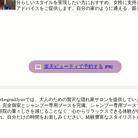
分らしいスタイルを実現したい方におすすめ。女性に支持
アドバイスをご提供します。自分の家のように通える、親
楽天ビューティで予約する
[PR]
airLegendJyuoでは、大人のための贅沢な隠れ家サロンを提供
、完全個室とシャンプー専用ブースを完備。シャンプー専用ブース
容院の重々しさを感じることなく、心からリラックスできる体験が
れ、自分だけの時間をお楽しみください。経験豊富なスタイリスト