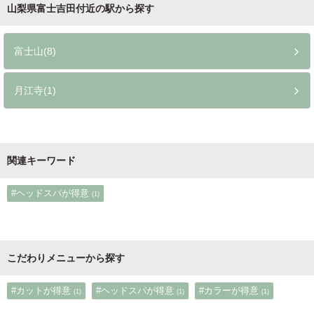
山梨県富士吉田付近の駅から探す
富士山(8)
月江寺(1)
関連キーワード
#ヘッドスパが得意
(1)
こだわりメニューから探す
#カットが得意
#ヘッドスパが得意
#カラーが得意
(1)
(1)
(1)