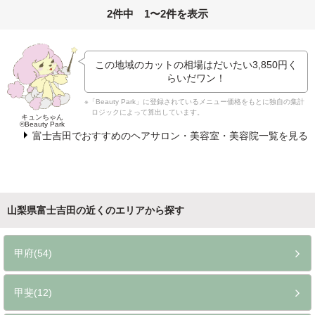
2件中 1〜2件を表示
この地域のカットの相場はだいたい
3,850円
く
らいだワン！
※「Beauty Park」に登録されているメニュー価格をもとに独自の集計
ロジックによって算出しています。
キュンちゃん
©Beauty Park
富士吉田でおすすめのヘアサロン・美容室・美容院一覧を見る
山梨県富士吉田の近くのエリアから探す
甲府(54)
甲斐(12)