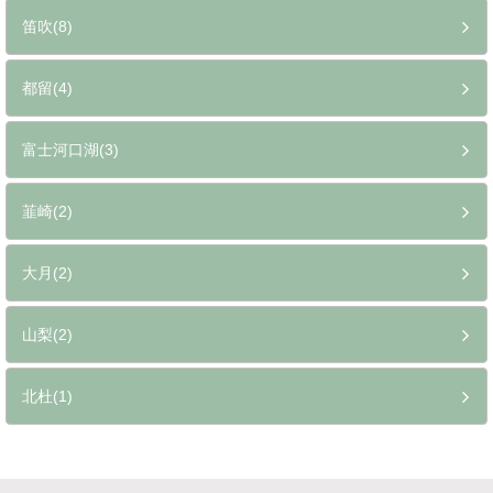
笛吹(8)
都留(4)
富士河口湖(3)
韮崎(2)
大月(2)
山梨(2)
北杜(1)