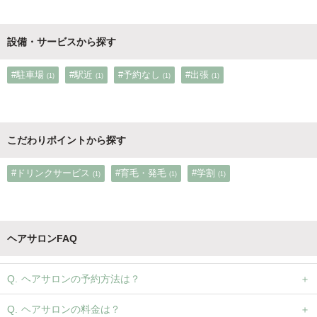
設備・サービスから探す
#駐車場
#駅近
#予約なし
#出張
(1)
(1)
(1)
(1)
こだわりポイントから探す
#ドリンクサービス
#育毛・発毛
#学割
(1)
(1)
(1)
ヘアサロンFAQ
ヘアサロンの予約方法は？
ヘアサロンの料金は？