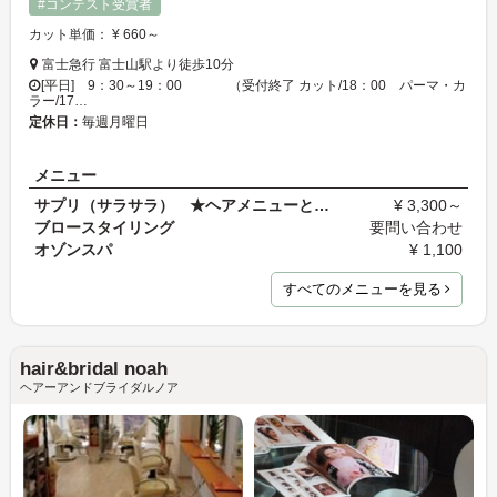
#コンテスト受賞者
カット単価： ¥ 660～
富士急行 富士山駅より徒歩10分
[平日] 9：30～19：00 （受付終了 カット/18：00 パーマ・カ
ラー/17…
定休日：
毎週月曜日
メニュー
サプリ（サラサラ） ★ヘアメニューとセットの場合
¥ 3,300～
ブロースタイリング
要問い合わせ
オゾンスパ
¥ 1,100
すべてのメニューを見る
hair&bridal noah
ヘアーアンドブライダルノア