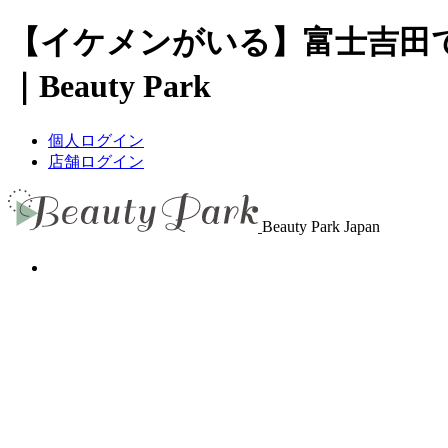
【イケメンがいる】富士吉田
｜Beauty Park
個人ログイン
店舗ログイン
Beauty Park Japan