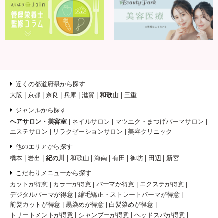
近くの都道府県から探す
大阪
京都
奈良
兵庫
滋賀
和歌山
三重
ジャンルから探す
ヘアサロン・美容室
ネイルサロン
マツエク・まつげパーマサロン
エステサロン
リラクゼーションサロン
美容クリニック
他のエリアから探す
橋本
岩出
紀の川
和歌山
海南
有田
御坊
田辺
新宮
こだわりメニューから探す
カットが得意
カラーが得意
パーマが得意
エクステが得意
デジタルパーマが得意
縮毛矯正・ストレートパーマが得意
前髪カットが得意
黒染めが得意
白髪染めが得意
トリートメントが得意
シャンプーが得意
ヘッドスパが得意