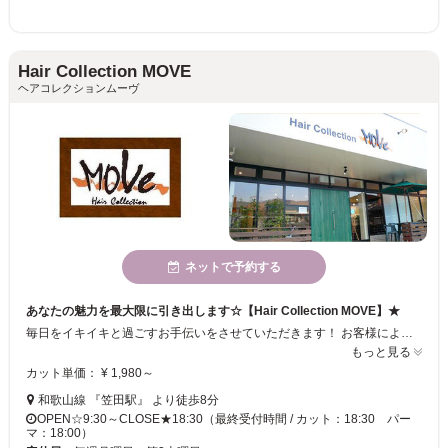
Hair Collection MOVE
ヘアコレクションムーヴ
ネットで予約する
あなたの魅力を最大限に引き出します☆【Hair Collection MOVE】★
毎日をイキイキと過ごすお手伝いをさせていただきます！ お客様によりご満足頂くために、スタッフ一同技術・接客をさらに磨いています☆★ あなたに一番似合うスタイルを、私達と一緒に見つけましょう！！ ご来店を、心よりお待ちしております。
もっと見る
カット単価： ¥ 1,980～
和歌山線 『笠田駅』 より徒歩8分
OPEN☆9:30～CLOSE★18:30（最終受付時間 / カット：18:30 パー
マ：18:00）