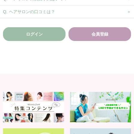
ヘアサロンの口コミは？
ログイン
会員登録