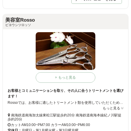
美容室Rosso
ビヨウシツロッソ
もっと見る
お客様とコミュニケーションを取り、その人に合うトリートメントを選び
ます！
Rossoでは、お客様に適したトリートメント類を使用していただくため、カウンセリングを通してお客様の状況把握をしていきます♪また、お客様がご自宅にいるようにくつろいでもらう環境作りをコンセプトに営業をしています！カット、カラーなどのご相談がありましたら気軽に当店スタッフにご相談くださいませ☆
もっと見る
南海鉄道南海加太線東松江駅徒歩約20分 南海鉄道南海本線紀ノ川駅徒
歩約20分
カットAM10:00~PM7:00 カラーAM10:00~PM6:00
定休日：
月曜日・第1月曜火曜・第3日曜月曜