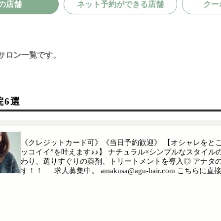
の店舗
ネット予約ができる店舗
クー
サロン一覧です。
院6選
《クレジットカード可》《当日予約歓迎》 【オシャレをとこ
ッコイイ”を叶えます♪♪】 ナチュラル×シンプルなスタイ
わり、選りすぐりの薬剤、トリートメントを導入◎ アナタの
す！！ 求人募集中。 amakusa@agu-hair.com こ