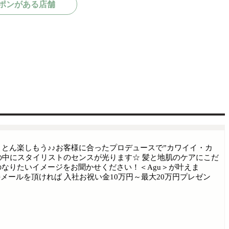
ポンがある店舗
とん楽しもう♪♪お客様に合ったプロデュースで”カワイイ・カ
ルの中にスタイリストのセンスが光ります☆ 髪と地肌のケアにこだ
なりたいイメージをお聞かせください！＜Agu＞が叶えま
ちらに直接メールを頂ければ 入社お祝い金10万円～最大20万円プレゼン