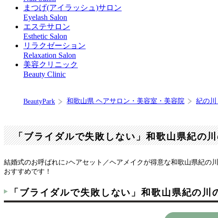
まつげ(アイラッシュ)サロン
Eyelash Salon
エステサロン
Esthetic Salon
リラクゼーション
Relaxation Salon
美容クリニック
Beauty Clinic
和歌山県 ヘアサロン・美容室・美容院
紀の川
BeautyPark
「ブライダルで失敗しない」和歌山県紀の川
結婚式のお呼ばれに♪ヘアセット／ヘアメイクが得意な和歌山県紀の
おすすめです！
「ブライダルで失敗しない」和歌山県紀の川