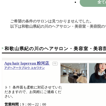
全て
ご希望の条件のサロンは見つかりませんでした。
以下は和歌山県紀の川のヘアサロン・美容室・美容院の
和歌山県紀の川のヘアサロン・美容室・美容
Agu hair lapereau 粉河店
アグヘアーラプロウ コカワテン
ト！ 条件面も柔軟に対応させていた
だきますので、お気軽にご連絡くだ
さい。
営業時間：
9：00～22：00