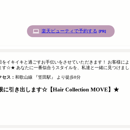
楽天ビューティで予約する
[PR]
日をイキイキと過ごすお手伝いをさせていただきます！ お客様に
ます☆★ あなたに一番似合うスタイルを、私達と一緒に見つけまし
クセス：
和歌山線 『笠田駅』 より徒歩8分
き出します☆【Hair Collection MOVE】★