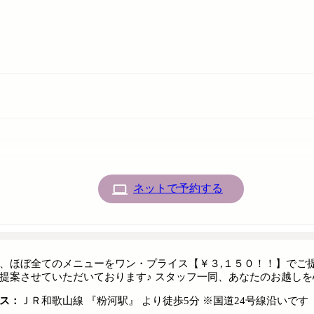
ネットで予約する
、ほぼ全てのメニューをワン・プライス【￥３,１５０！！】でご
提案させていただいております♪ スタッフ一同、あなたのお越しを
ス：
ＪＲ和歌山線 『粉河駅』 より徒歩5分 ※国道24号線沿いです