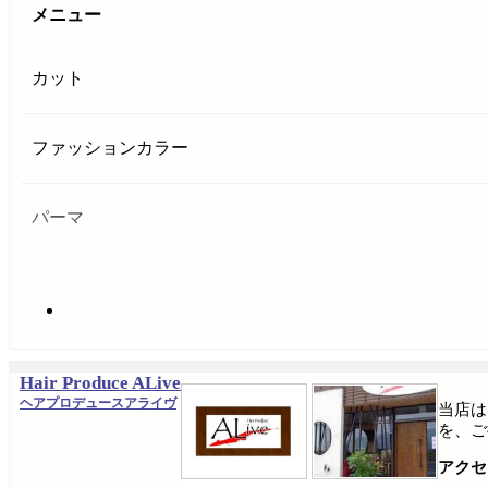
メニュー
カット
ファッションカラー
パーマ
Hair Produce ALive
ヘアプロデュースアライヴ
当店は
を、ご
アクセ