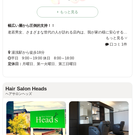
もっと見る
幅広い層から圧倒的支持！！
老若男女、さまざまな世代の人が訪れる店内は、我が家の様に安心することまちがいなし！お客様に「やすらぎ」を提供いたします♪♯
もっと見る
口コミ 1件
湯浅駅から徒歩18分
平日 9:00～19:00 休日 8:00～18:00
定休日：
月曜日、第一火曜日、第三日曜日
Hair Salon Heads
ヘアサロンヘッズ