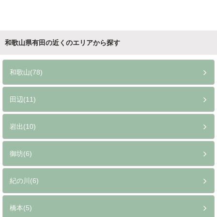
和歌山県有田の近くのエリアから探す
和歌山(78)
田辺(11)
岩出(10)
御坊(6)
紀の川(6)
橋本(5)