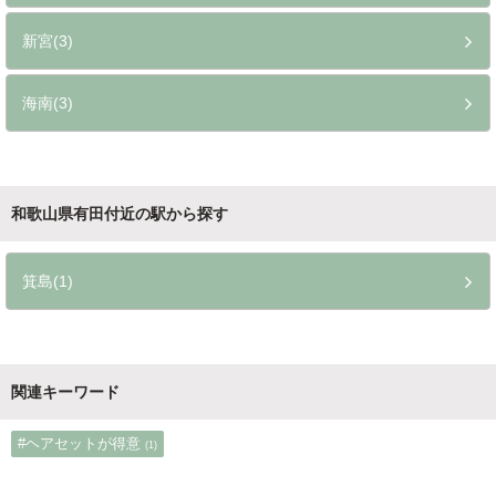
新宮(3)
海南(3)
和歌山県有田付近の駅から探す
箕島(1)
関連キーワード
#ヘアセットが得意
(1)