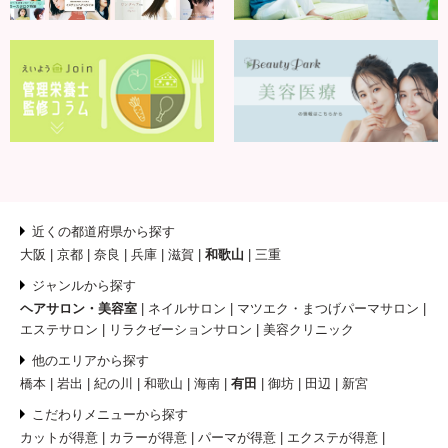
近くの都道府県から探す
大阪
京都
奈良
兵庫
滋賀
和歌山
三重
ジャンルから探す
ヘアサロン・美容室
ネイルサロン
マツエク・まつげパーマサロン
エステサロン
リラクゼーションサロン
美容クリニック
他のエリアから探す
橋本
岩出
紀の川
和歌山
海南
有田
御坊
田辺
新宮
こだわりメニューから探す
カットが得意
カラーが得意
パーマが得意
エクステが得意