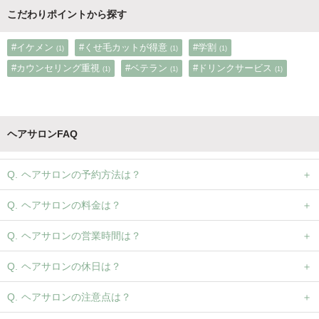
こだわりポイントから探す
#イケメン
#くせ毛カットが得意
#学割
(1)
(1)
(1)
#カウンセリング重視
#ベテラン
#ドリンクサービス
(1)
(1)
(1)
ヘアサロンFAQ
ヘアサロンの予約方法は？
ヘアサロンの料金は？
ヘアサロンの営業時間は？
ヘアサロンの休日は？
ヘアサロンの注意点は？