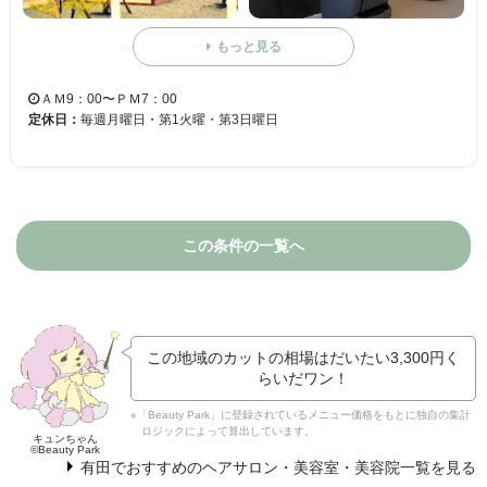
もっと見る
ＡＭ9：00〜ＰＭ7：00
定休日：
毎週月曜日・第1火曜・第3日曜日
この条件の一覧へ
この地域のカットの相場はだいたい
3,300円
く
らいだワン！
※「Beauty Park」に登録されているメニュー価格をもとに独自の集計
ロジックによって算出しています。
キュンちゃん
©Beauty Park
有田でおすすめのヘアサロン・美容室・美容院一覧を見る