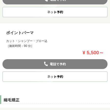
ネット
予約
ポイントパーマ
カット・シャンプー・ブロー込
［施術時間：90 分］
¥ 5,500～
電話で予約
ネット
予約
縮毛矯正