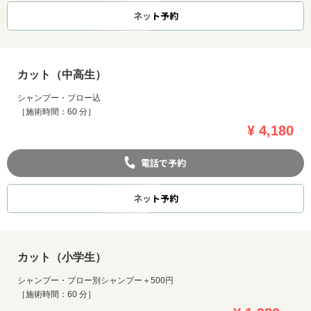
ネット
予約
カット（中高生）
シャンプー・ブロー込
［施術時間：60 分］
¥ 4,180
電話で予約
ネット
予約
お問い合わせ
カット（小学生）
シャンプー・ブロー別シャンプー＋500円
［施術時間：60 分］