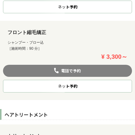
ネット
予約
フロント縮毛矯正
シャンプー・ブロー込
［施術時間：90 分］
¥ 3,300～
電話で予約
ネット
予約
ヘアトリートメント