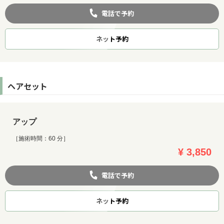
電話で予約
ネット
予約
ヘアセット
アップ
［施術時間：60 分］
¥ 3,850
電話で予約
ネット
予約