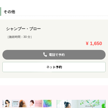
その他
シャンプー・ブロー
［施術時間：30 分］
¥ 1,650
電話で予約
ネット
予約