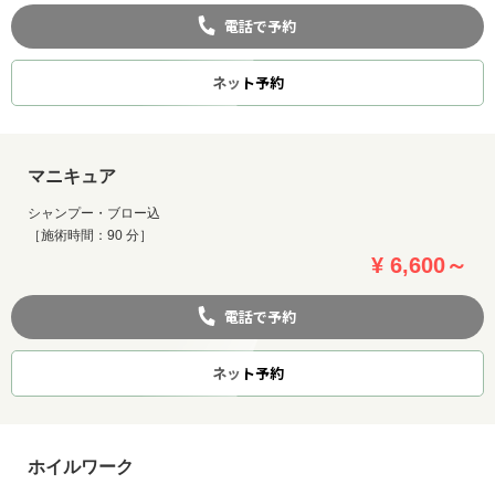
電話で予約
ネット
予約
マニキュア
シャンプー・ブロー込
［施術時間：90 分］
¥ 6,600～
電話で予約
ネット
予約
ホイルワーク