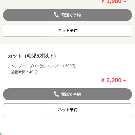
¥ 1,980～
電話で予約
ネット
予約
カット（幼児5才以下）
シャンプー・ブロー別シャンプー＋500円
［施術時間：40 分］
¥ 2,200～
電話で予約
ネット
予約