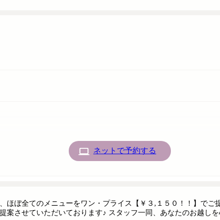
ネットで予約する
、ほぼ全てのメニューをワン・プライス【￥３,１５０！！】でご
提案させていただいております♪ スタッフ一同、あなたのお越しを