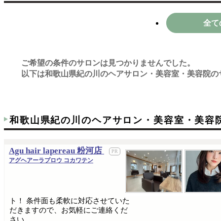
全て
ご希望の条件のサロンは見つかりませんでした。
以下は和歌山県紀の川のヘアサロン・美容室・美容院の
和歌山県紀の川のヘアサロン・美容室・美容
Agu hair lapereau 粉河店
アグヘアーラプロウ コカワテン
ト！ 条件面も柔軟に対応させていた
だきますので、お気軽にご連絡くだ
さい。