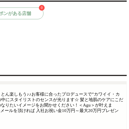
0
ポンがある店舗
とん楽しもう♪♪お客様に合ったプロデュースで”カワイイ・カ
ルの中にスタイリストのセンスが光ります☆ 髪と地肌のケアにこだ
なりたいイメージをお聞かせください！＜Agu＞が叶えま
ちらに直接メールを頂ければ 入社お祝い金10万円～最大20万円プレゼン