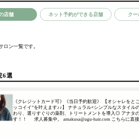
の店舗
ネット予約ができる店舗
クー
サロン一覧です。
院6選
《クレジットカード可》《当日予約歓迎》 【オシャレをとこ
ッコイイ”を叶えます♪♪】 ナチュラル×シンプルなスタイ
わり、選りすぐりの薬剤、トリートメントを導入◎ アナタの
す！！ 求人募集中。 amakusa@agu-hair.com こ