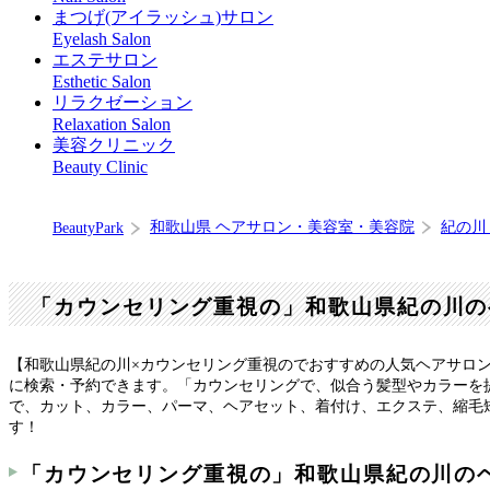
まつげ(アイラッシュ)サロン
Eyelash Salon
エステサロン
Esthetic Salon
リラクゼーション
Relaxation Salon
美容クリニック
Beauty Clinic
和歌山県 ヘアサロン・美容室・美容院
紀の川
BeautyPark
「カウンセリング重視の」和歌山県紀の川の
【和歌山県紀の川×カウンセリング重視のでおすすめの人気ヘアサロ
に検索・予約できます。「カウンセリングで、似合う髪型やカラーを
で、カット、カラー、パーマ、ヘアセット、着付け、エクステ、縮毛
す！
「カウンセリング重視の」和歌山県紀の川の