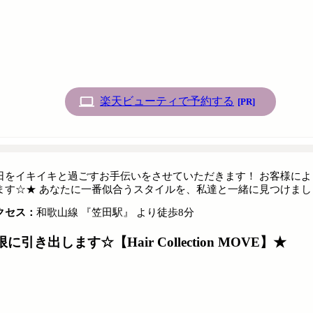
楽天ビューティで予約する
[PR]
日をイキイキと過ごすお手伝いをさせていただきます！ お客様に
ます☆★ あなたに一番似合うスタイルを、私達と一緒に見つけまし
クセス：
和歌山線 『笠田駅』 より徒歩8分
き出します☆【Hair Collection MOVE】★