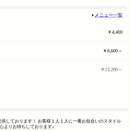
メニュー一覧
￥4,400
￥6,600～
￥13,200～
提供しております！ お客様１人１人に一番お似合いのスタイル
心よりお待ちしております♪