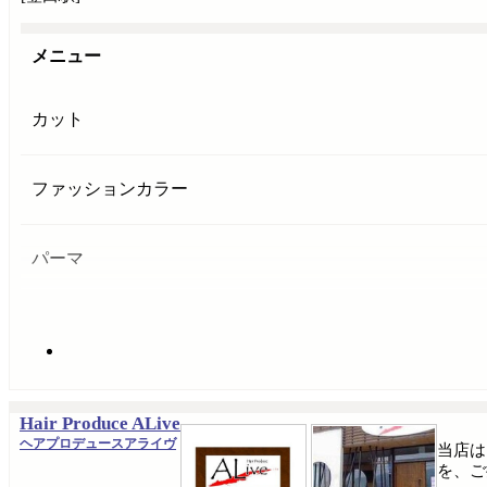
メニュー
カット
ファッションカラー
パーマ
Hair Produce ALive
ヘアプロデュースアライヴ
当店は
を、ご