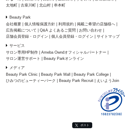
太地町
古座川町
北山村
串本町
Beauty Park
会社概要
個人情報保護方針
利用規約
掲載ご希望の店舗様へ
広告掲載について
Q&A よくあるご質問
お問い合わせ
店舗会員登録・ログイン
個人会員登録・ログイン
サイトマップ
サービス
サロン専用HP制作
Ameba Owndオフィシャルパートナー
サロン運営サポート
Beauty Parkオンライン
メディア
Beauty Park Clinic
Beauty Park Mall
Beauty Park College
ひみつのビューティーパーク
Beauty Park Recruit
えいようJoin
ポスト