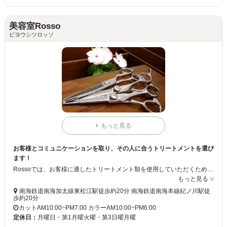
美容室Rosso
ビヨウシツロッソ
もっと見る
お客様とコミュニケーションを取り、その人に合うトリートメントを選び
ます！
Rossoでは、お客様に適したトリートメント類を使用していただくため、カウンセリングを通してお客様の状況把握をしていきます♪また、お客様がご自宅にいるようにくつろいでもらう環境作りをコンセプトに営業をしています！カット、カラーなどのご相談がありましたら気軽に当店スタッフにご相談くださいませ☆
もっと見る
南海鉄道南海加太線東松江駅徒歩約20分 南海鉄道南海本線紀ノ川駅徒
歩約20分
カットAM10:00~PM7:00 カラーAM10:00~PM6:00
定休日：
月曜日・第1月曜火曜・第3日曜月曜