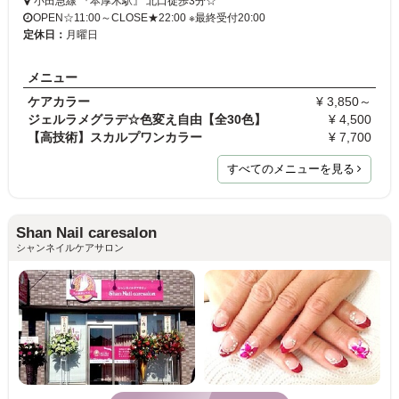
小田急線 『本厚木駅』 北口徒歩3分☆
OPEN☆11:00～CLOSE★22:00 ※最終受付20:00
定休日：
月曜日
メニュー
ケアカラー
¥ 3,850～
ジェルラメグラデ☆色変え自由【全30色】
¥ 4,500
【高技術】スカルプワンカラー
¥ 7,700
すべてのメニューを見る
Shan Nail caresalon
シャンネイルケアサロン