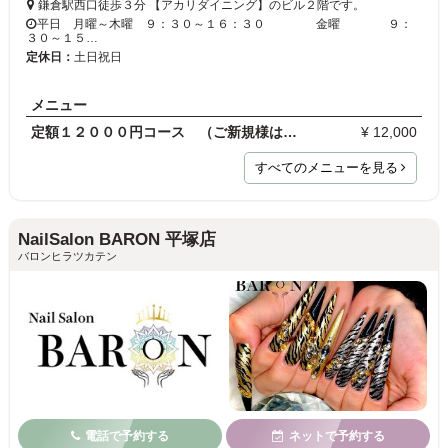
鎌倉駅西口徒歩３分 【アカリダイニング】のビル２階です。
平日 月曜～木曜 ９：３０～１６：３０ 金曜 ９：
３０～１５…
定休日：
土日祝日
メニュー
定額１２０００円コース （ご新規様は９６００円）
¥ 12,000
すべてのメニューを見る
NailSalon BARON 平塚店
バロンヒラツカテン
電話で予約する
ネットで予約する