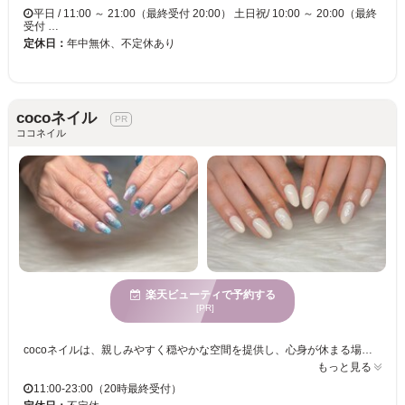
平日 / 11:00 ～ 21:00（最終受付 20:00） 土日祝/ 10:00 ～ 20:00（最終
受付 …
定休日：
年中無休、不定休あり
cocoネイル
ココネイル
楽天ビューティで予約する
[PR]
cocoネイルは、親しみやすく穏やかな空間を提供し、心身が休まる場所で癒しのひとときを過ごせます。初めての方でも安心して来店できるサロンなので、緊張せずにリラックスした時間をお楽しみいただけます。cocoネイルでは、年齢や性別を問わず様々なお客様が利用されています。お客様のニーズに合わせたサービスを心掛けており、お子様連れのママさんや男性の方も気軽にご利用いただけます。親しみやすく居心地の良い空間で、自分らしさを手に入れませんか？cocoネイルで、満足度の高いサービスを体験してください。
もっと見る
11:00-23:00（20時最終受付）