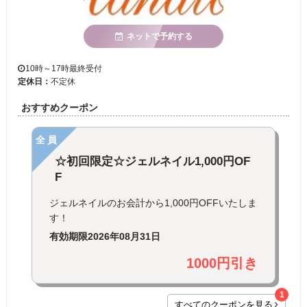
ネットで予約する
10時～17時最終受付
定休日：
不定休
おすすめクーポン
全員
☆初回限定☆ジェルネイル1,000円OF
F
ジェルネイルのお会計から1,000円OFFいたしま
す！
有効期限
2026年08月31日
1000円引き
1
すべてのクーポンを見る