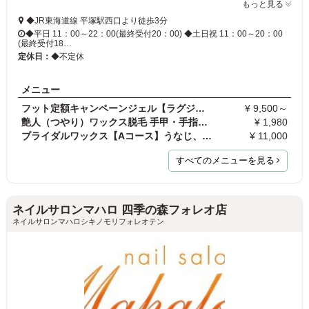
もっと見る
◆JR東海道線 平塚駅西口より徒歩3分
◆平日 11：00～22：00(最終受付20：00) ◆土日祝 11：00～20：00
(最終受付18…
定休日：
◆不定休
メニュー
フット定額キャンペーンジェル【ラグジュアリーコー…
¥ 9,500～
艶人（つやり）ワックス脱毛 手甲・手指・足甲・足指…
¥ 1,980
ブライダルワックス【Aコース】うなじ、背中上、両肩…
¥ 11,000
すべてのメニューを見る
ネイルサロンマハロ 四季の森フォレオ店
ネイルサロンマハロシキノモリフォレオテン