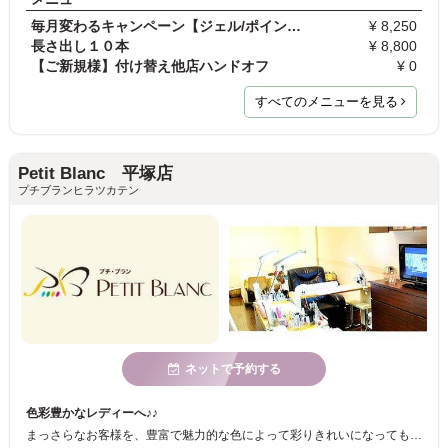
毎月変わるキャンペーン【ジェル/ポイントアート】\8…
¥ 8,250
長さ出し１０本
¥ 8,800
【ご新規様】付け替え他店ハンドオフ
¥ 0
すべてのメニューを見る
Petit Blanc 平塚店
プチブランヒラツカテン
ネットで予約する
色彩豊かなレディーへ♪♪
まっさらなお客様を、豊富で魅力的な色によって彩りきれいになってもらいたいという想いで私たちはネイルとアイラッシュをお届けしております！皆様に満足いただけるメニューと確かな技術のスタイリストがお待ちしております★