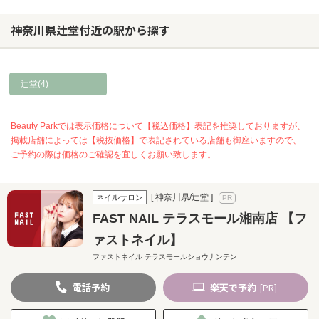
神奈川県辻堂付近の駅から探す
辻堂(4)
Beauty Parkでは表示価格について【税込価格】表記を推奨しておりますが、
掲載店舗によっては【税抜価格】で表記されている店舗も御座いますので、
ご予約の際は価格のご確認を宜しくお願い致します。
[ 神奈川県/辻堂 ]
ネイルサロン
FAST NAIL テラスモール湘南店 【フ
ァストネイル】
ファストネイル テラスモールショウナンテン
電話
予約
楽天
で予約
[PR]