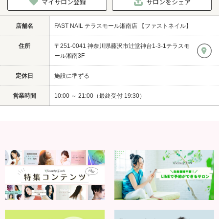
マイサロン登録
サロンをシェア
店舗名
FAST NAIL テラスモール湘南店 【ファストネイル】
住所
〒251-0041 神奈川県藤沢市辻堂神台1-3-1テラスモ
ール湘南3F
定休日
施設に準ずる
営業時間
10:00 ～ 21:00（最終受付 19:30）