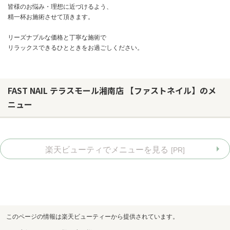
皆様のお悩み・理想に近づけるよう、
精一杯お施術させて頂きます。
リーズナブルな価格と丁寧な施術で
リラックスできるひとときをお過ごしください。
FAST NAIL テラスモール湘南店 【ファストネイル】のメ
ニュー
楽天ビューティでメニューを見る
[PR]
お問い合わせ
このページの情報は楽天ビューティーから提供されています。