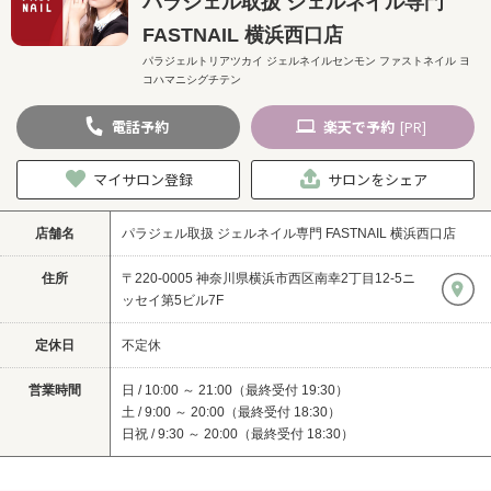
パラジェル取扱 ジェルネイル専門
FASTNAIL 横浜西口店
パラジェルトリアツカイ ジェルネイルセンモン ファストネイル ヨ
コハマニシグチテン
電話
予約
楽天
で予約
[PR]
マイサロン登録
サロンをシェア
店舗名
パラジェル取扱 ジェルネイル専門 FASTNAIL 横浜西口店
住所
〒220-0005 神奈川県横浜市西区南幸2丁目12-5ニ
ッセイ第5ビル7F
定休日
不定休
営業時間
日 / 10:00 ～ 21:00（最終受付 19:30）
土 / 9:00 ～ 20:00（最終受付 18:30）
日祝 / 9:30 ～ 20:00（最終受付 18:30）